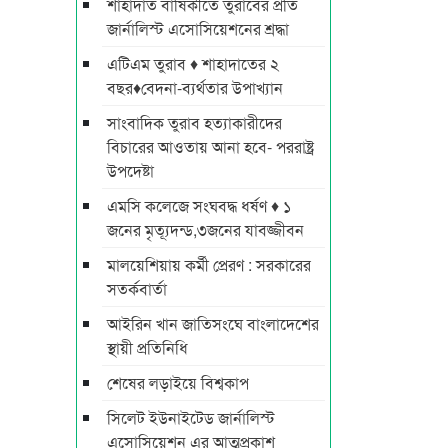
শাহাদাত বার্ষিকীতে তুরাবের প্রতি
জার্নালিস্ট এসোসিয়েশনের শ্রদ্ধা
এটিএম তুরাব ♦ শাহাদাতের ২
বছর♦বেদনা-ব্যর্থতার উপাখ্যান
সাংবাদিক তুরাব হত্যাকারীদের
বিচারের আওতায় আনা হবে- পররাষ্ট্র
উপদেষ্টা
এমসি কলেজে সংঘবদ্ধ ধর্ষণ ♦ ১
জনের মৃত্যূদন্ড,৩জনের যাবজ্জীবন
মালয়েশিয়ায় কর্মী প্রেরণ : সরকারের
সতর্কবার্তা
আইরিন খান জাতিসংঘে বাংলাদেশের
স্থায়ী প্রতিনিধি
শেষের লড়াইয়ে বিশ্বকাপ
সিলেট ইউনাইটেড জার্নালিস্ট
এসোসিয়েশন এর আত্মপ্রকাশ