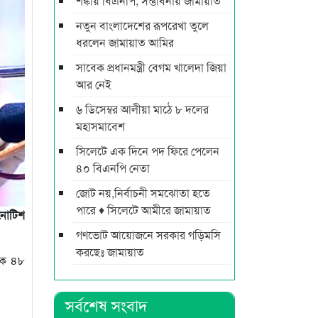
শঙ্কায় বিএনপি, সম্ভাবনায় জামায়াত
নতুন বাংলাদেশের রূপরেখা তুলে
ধরলেন জামায়াত আমির
সাবেক প্রধানমন্ত্রী বেগম খালেদা জিয়া
আর নেই
৬ ডিসেম্বর আলীয়া মাঠে ৮ দলের
মহাসমাবেশ
সিলেটে এক দিনে পদ ফিরে পেলেন
৪০ বিএনপি নেতা
জোট নয়,নির্বাচনী সমঝোতা হতে
পারে ♦ সিলেটে আমীরে জামায়াত
 নোটিশ
গণভোট আয়োজনে সরকার গড়িমসি
করছেঃ জামায়াত
াকে ৪৮
সর্বশেষ সংবাদ