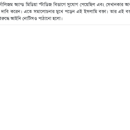
জার্নালিজম অ্যান্ড মিডিয়া স্টাডিজ বিভাগে সুযোগ পেয়েছিল এবং সেখানকার 
ে দাবি করেন। এতে সমালোচনার মুখে পড়েন এই ইসলামি বক্তা। তার এই বক্
 বিরুদ্ধে আইনি নোটিসও পাঠানো হলো।