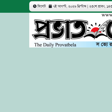
সিলেট
৭ই আগস্ট, ২০২৬ খ্রিস্টাব্দ
|
২৩শে শ্রাবণ, ১৪৩৩