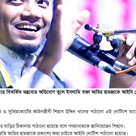
ি) নিয়ে বিতর্কিত মন্তব্যের অভিযোগ তুলে ইসলামি বক্তা আমির হামজাকে আইনি
সদস্য ও সুপ্রিমকোর্টের আইনজীবী শিহাব উদ্দিন খানের পাঠানো এই নোটিশে ত
মের বাড়ির ঠিকানায় পাঠানো হয়েছে বলে গণমাধ্যমকে জানিয়েছেন শিহাব।
মুফতি আমির হামজাকে প্রকাশ্যে ক্ষমা চাইতে আইনি নোটিশ পাঠানো হয়েছে।