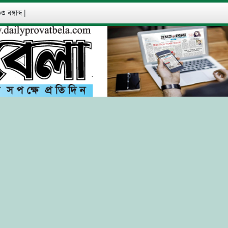
 বঙ্গাব্দ
|