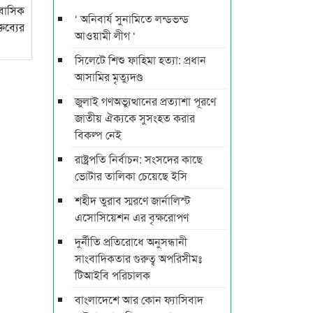
আবাসিক
‘ অনিবার্য সুনামিতে লন্ডভন্ড
তব্যের
আওয়ামী লীগ ‘
সিলেটে শিশু ফাহিমা হত্যা: প্রধান
আসামির মৃত্যুদণ্ড
জুলাই গণঅভ্যুত্থানের প্রত্যাশা পূরণে
জাতীয় ঐক্যকে সুসংহত করার
বিকল্প নেই
রাষ্ট্রপতি নির্বাচন: সংসদের কাছে
ভোটার তালিকা চেয়েছে ইসি
শহীদ তুরাব স্মরণে জার্নালিস্ট
এসোসিয়েশন এর বৃক্ষরোপণ
দুর্নীতি প্রতিরোধে অনুসন্ধানী
সাংবাদিকতার গুরুত্ব অপরিসীমঃ
টিআইবি পরিচালক
বাংলাদেশে আর কোন ফ্যাসিবাদ