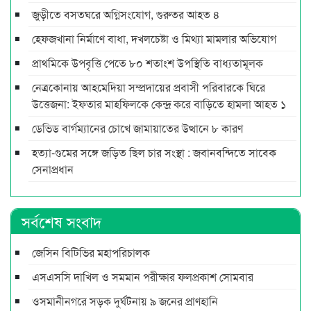
জুড়ীতে বসতঘরে অগ্নিসংযোগ, গুরুতর আহত ৪
হেফজখানা নির্মাণে বাধা, দখলচেষ্টা ও মিথ্যা মামলার অভিযোগ
প্রাথমিকে উপবৃত্তি পেতে ৮০ শতাংশ উপস্থিতি বাধ্যতামূলক
নেত্রকোনায় আহমেদিয়া সম্প্রদায়ের প্রবাসী পরিবারকে ঘিরে
উত্তেজনা: ইফতার মাহফিলকে কেন্দ্র করে বাড়িতে হামলা আহত ১
ডেভিড বার্গম্যানের চোখে জামায়াতের উত্থানে ৮ কারণ
হত্যা-গুমের সঙ্গে জড়িত ছিল চার সংস্থা : জবানবন্দিতে সাবেক
সেনাপ্রধান
সর্বশেষ সংবাদ
জেসিন বিটিভির মহাপরিচালক
এসএসসি দাখিল ও সমমান পরীক্ষার ফলপ্রকাশ সোমবার
ওসমানীনগরে সড়ক দুর্ঘটনায় ৯ জনের প্রাণহানি