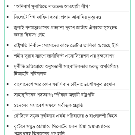
‘ অনিবার্য সুনামিতে লন্ডভন্ড আওয়ামী লীগ ‘
সিলেটে শিশু ফাহিমা হত্যা: প্রধান আসামির মৃত্যুদণ্ড
জুলাই গণঅভ্যুত্থানের প্রত্যাশা পূরণে জাতীয় ঐক্যকে সুসংহত
করার বিকল্প নেই
রাষ্ট্রপতি নির্বাচন: সংসদের কাছে ভোটার তালিকা চেয়েছে ইসি
শহীদ তুরাব স্মরণে জার্নালিস্ট এসোসিয়েশন এর বৃক্ষরোপণ
দুর্নীতি প্রতিরোধে অনুসন্ধানী সাংবাদিকতার গুরুত্ব অপরিসীমঃ
টিআইবি পরিচালক
বাংলাদেশে আর কোন ফ্যাসিবাদ চাইনাঃ ডা.শফিকুর রহমান
সাহাবুদ্দিনের পদত্যাগঃ স্পীকার অস্থায়ী রাষ্ট্রপতি
১১দলের সমাবেশ সফলে সর্বাত্মক প্রস্তুতি
সৌদিতে সড়ক দুর্ঘটনায় একই পরিবারের ৩ বাংলাদশী নিহত
বৃটেনে সমুদ্র জোয়ারে সিলেটের মকন মিয়া চেয়ারম্যানের
পুত্রবধূসহ তিনজনের প্রাণহানি