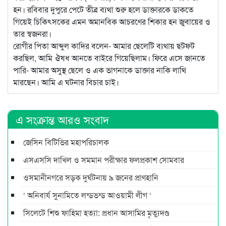
হন। রবিবার দুপুরে পেটে তীব্র ব্যথা শুরু হলে ডাক্তারকে ডাকতে
গিয়েই চিকিৎসকের এমন অমানবিক আচরণের শিকার হন জুবায়ের ও
তার স্বজনরা।
রোগীর পিতা আব্দুল কাদির বলেন- আমার ছেলেটি ব্যথায় ছটফট
করছিল, আমি ঔষধ আনতে বাইরে গিয়েছিলাম। ফিরে এসে জানতে
পারি- আমার অসুস্থ ছেলে ও এক ভাগনাকে ডাক্তার নাকি লাথি
মারছেন। আমি এ ঘটনার বিচার চাই।
এ সংক্রান্ত আরও সংবাদ
জেসিন বিটিভির মহাপরিচালক
এসএসসি দাখিল ও সমমান পরীক্ষার ফলপ্রকাশ সোমবার
ওসমানীনগরে সড়ক দুর্ঘটনায় ৯ জনের প্রাণহানি
‘ অনিবার্য সুনামিতে লন্ডভন্ড আওয়ামী লীগ ‘
সিলেটে শিশু ফাহিমা হত্যা: প্রধান আসামির মৃত্যুদণ্ড