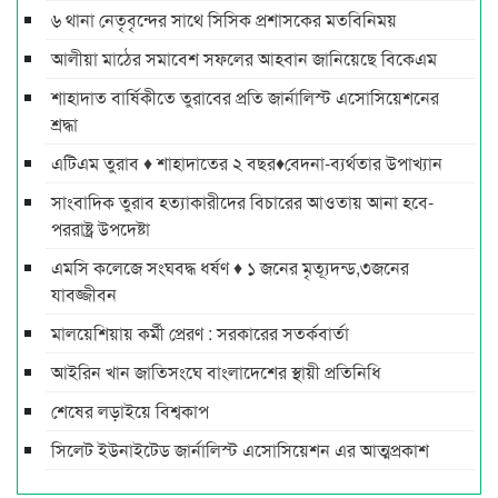
৬ থানা নেতৃবৃন্দের সাথে সিসিক প্রশাসকের মতবিনিময়
আলীয়া মাঠের সমাবেশ সফলের আহবান জানিয়েছে বিকেএম
শাহাদাত বার্ষিকীতে তুরাবের প্রতি জার্নালিস্ট এসোসিয়েশনের
শ্রদ্ধা
এটিএম তুরাব ♦ শাহাদাতের ২ বছর♦বেদনা-ব্যর্থতার উপাখ্যান
সাংবাদিক তুরাব হত্যাকারীদের বিচারের আওতায় আনা হবে-
পররাষ্ট্র উপদেষ্টা
এমসি কলেজে সংঘবদ্ধ ধর্ষণ ♦ ১ জনের মৃত্যূদন্ড,৩জনের
যাবজ্জীবন
মালয়েশিয়ায় কর্মী প্রেরণ : সরকারের সতর্কবার্তা
আইরিন খান জাতিসংঘে বাংলাদেশের স্থায়ী প্রতিনিধি
শেষের লড়াইয়ে বিশ্বকাপ
সিলেট ইউনাইটেড জার্নালিস্ট এসোসিয়েশন এর আত্মপ্রকাশ