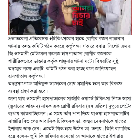
প্রভাতবেলা প্রতিবেদক ♦️চিকিৎসকের হাতে রোগীর স্বজন লাঞ্চনার
ঘটনায় তদন্ত কমিটি গঠন করছে কর্তৃপক্ষ। গত রোববার সিলেট এম এ
জি ওসমানী মেডিকেল কলেজ হাসপাতালে রোগীর স্বজনকে
শারীরিকভাবে ডাক্তার কর্তৃক লাঞ্ছনার ঘটনা ঘটে। বিষয়টির সুষ্ঠু
তদন্তের লক্ষে একটি কমিটি গঠন করা হচ্ছে বলে জানিয়েছেন
হাসপাতাল কর্তৃপক্ষ.!
তদন্তসাপেক্ষে অভিযুক্ত ডাক্তারের দোষ প্রমাণিত হলে তার বিরুদ্ধে
ব্যবস্থা গ্রহণ করা হবে।
জানা যায় ওসমানী হাসপাতালের সার্জারি ওয়ার্ডে চিকিৎসা নিতে আসা
(জুবায়ের আহমদ) নামক এক রোগী রবিবার (২৭ এপ্রিল) দুপুরে পেটের
ব্যথায় কাতরাচ্ছিলেন। এ সময় তাঁর পাশ দিয়ে যাওয়া হাসপাতালটির
সার্জারি বিভাগের আবাসিক চিকিৎসক ডা. তন্ময় দেবনাথকে হাতের
ইশারায় ডাক দেন। এতেই ক্ষিপ্ত হয়ে উঠেন ডা. তন্ময়। তিনি রাগান্বিত
হয়ে বলেন- তুমি কি জমিদার এসেছো যে আমাকে হাতের ইশারায়