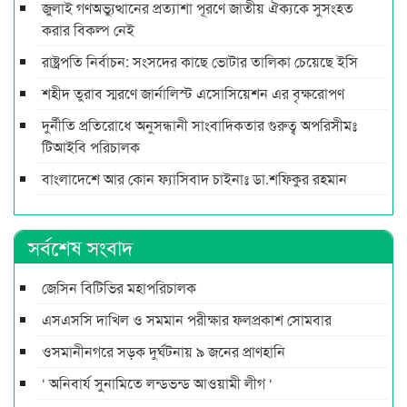
জুলাই গণঅভ্যুত্থানের প্রত্যাশা পূরণে জাতীয় ঐক্যকে সুসংহত
করার বিকল্প নেই
রাষ্ট্রপতি নির্বাচন: সংসদের কাছে ভোটার তালিকা চেয়েছে ইসি
শহীদ তুরাব স্মরণে জার্নালিস্ট এসোসিয়েশন এর বৃক্ষরোপণ
দুর্নীতি প্রতিরোধে অনুসন্ধানী সাংবাদিকতার গুরুত্ব অপরিসীমঃ
টিআইবি পরিচালক
বাংলাদেশে আর কোন ফ্যাসিবাদ চাইনাঃ ডা.শফিকুর রহমান
সর্বশেষ সংবাদ
জেসিন বিটিভির মহাপরিচালক
এসএসসি দাখিল ও সমমান পরীক্ষার ফলপ্রকাশ সোমবার
ওসমানীনগরে সড়ক দুর্ঘটনায় ৯ জনের প্রাণহানি
‘ অনিবার্য সুনামিতে লন্ডভন্ড আওয়ামী লীগ ‘