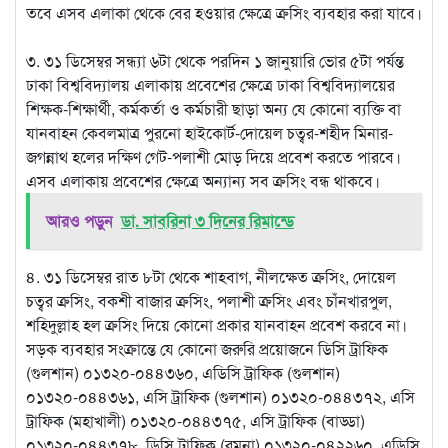
তবে এসব এলাকা থেকে বের হওয়ার ক্ষেত্রে ক্রসিং ব্যবহার করা যাবে।
৩. ৩১ ডিসেম্বর সন্ধ্যা ৬টা থেকে পরদিন ১ জানুয়ারি ভোর ৫টা পর্যন্ত
ঢাকা বিশ্ববিদ্যালয় এলাকায় প্রবেশের ক্ষেত্রে ঢাকা বিশ্ববিদ্যালয়ের
শিক্ষক-শিক্ষার্থী, কর্মকর্তা ও কর্মচারী ছাড়া অন্য যে কোনো ব্যক্তি বা
যানবাহন কেবলমাত্র পুরনো হাইকোর্ট-দোয়েল চত্বর-শহীদ মিনার-
জগন্নাথ হলের দক্ষিণ গেট-পলাশী মোড় দিয়ে প্রবেশ করতে পারবে।
এসব এলাকায় প্রবেশের ক্ষেত্রে অন্যান্য সব ক্রসিং বন্ধ থাকবে।
আরও পড়ুন
ডা. সাবরিনা ৩ দিনের রিমান্ডে
৪. ৩১ ডিসেম্বর রাত ৮টা থেকে শাহবাগ, নীলক্ষেত ক্রসিং, দোয়েল
চত্বর ক্রসিং, বকশী বাজার ক্রসিং, পলাশী ক্রসিং এবং চাঁনখারপুল,
শহিদুল্লাহ হল ক্রসিং দিয়ে কোনো প্রকার যানবাহন প্রবেশ করবে না।
সড়ক ব্যবহার সংক্রান্তে যে কোনো জরুরি প্রয়োজনে ডিসি ট্রাফিক
(গুলশান) ০১৩২০-০৪৪৩৬০, এডিসি ট্রাফিক (গুলশান)
০১৩২০-০৪৪৩৬১, এসি ট্রাফিক (গুলশান) ০১৩২০-০৪৪৩৭২, এসি
ট্রাফিক (মহাখালী) ০১৩২০-০৪৪৩৭৫, এসি ট্রাফিক (বাড্ডা)
০১৩২০-০৪৪৩৭৮, ডিসি ট্রাফিক (রমনা) ০১৩২০-০৪২২৬০, এডিসি