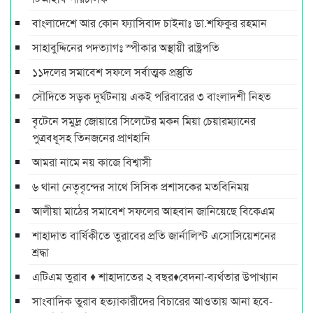
বাংলাদেশে আর কোন ফ্যাসিবাদ চাইনাঃ ডা.শফিকুর রহমান
সাহাবুদ্দিনের পদত্যাগঃ স্পীকার অস্থায়ী রাষ্ট্রপতি
১১দলের সমাবেশ সফলে সর্বাত্মক প্রস্তুতি
সৌদিতে সড়ক দুর্ঘটনায় একই পরিবারের ৩ বাংলাদশী নিহত
বৃটেনে সমুদ্র জোয়ারে সিলেটের মকন মিয়া চেয়ারম্যানের
পুত্রবধূসহ তিনজনের প্রাণহানি
আমরা নামে নয় কাজে বিশ্বাসী
৬ থানা নেতৃবৃন্দের সাথে সিসিক প্রশাসকের মতবিনিময়
আলীয়া মাঠের সমাবেশ সফলের আহবান জানিয়েছে বিকেএম
শাহাদাত বার্ষিকীতে তুরাবের প্রতি জার্নালিস্ট এসোসিয়েশনের
শ্রদ্ধা
এটিএম তুরাব ♦ শাহাদাতের ২ বছর♦বেদনা-ব্যর্থতার উপাখ্যান
সাংবাদিক তুরাব হত্যাকারীদের বিচারের আওতায় আনা হবে-