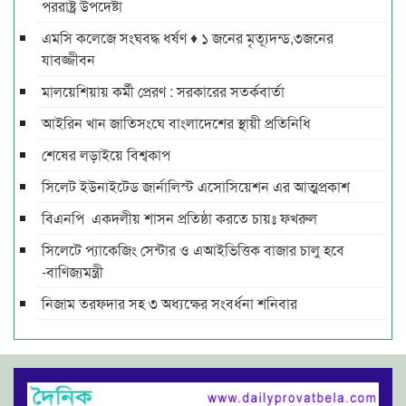
পররাষ্ট্র উপদেষ্টা
এমসি কলেজে সংঘবদ্ধ ধর্ষণ ♦ ১ জনের মৃত্যূদন্ড,৩জনের
যাবজ্জীবন
মালয়েশিয়ায় কর্মী প্রেরণ : সরকারের সতর্কবার্তা
আইরিন খান জাতিসংঘে বাংলাদেশের স্থায়ী প্রতিনিধি
শেষের লড়াইয়ে বিশ্বকাপ
সিলেট ইউনাইটেড জার্নালিস্ট এসোসিয়েশন এর আত্মপ্রকাশ
বিএনপি একদলীয় শাসন প্রতিষ্ঠা করতে চায়ঃ ফখরুল
সিলেটে প্যাকেজিং সেন্টার ও এআইভিত্তিক বাজার চালু হবে
-বাণিজ্যমন্ত্রী
নিজাম তরফদার সহ ৩ অধ্যক্ষের সংবর্ধনা শনিবার