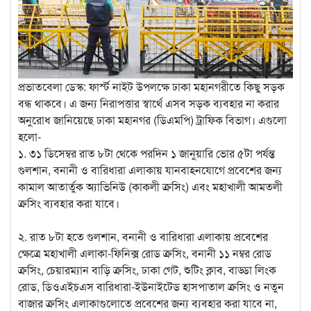
প্রভাতবেলা ডেস্ক: ফার্স্ট নাইট উপলক্ষে ঢাকা মহানগরীতে কিছু সড়ক
বন্ধ থাকবে। এ জন্য নিরাপত্তার স্বার্থে এসব সড়ক ব্যবহার না করার
অনুরোধ জানিয়েছে ঢাকা মহানগর (ডিএমপি) ট্রাফিক বিভাগ। এগুলো
হলো-
১. ৩১ ডিসেম্বর রাত ৮টা থেকে পরদিন ১ জানুয়ারি ভোর ৫টা পর্যন্ত
গুলশান, বনানী ও বারিধারা এলাকায় যানবাহনযোগে প্রবেশের জন্য
কামাল আতার্তুক অ্যাভিনিউ (কাকলী ক্রসিং) এবং মহাখালী আমতলী
ক্রসিং ব্যবহার করা যাবে।
২. রাত ৮টা হতে গুলশান, বনানী ও বারিধারা এলাকায় প্রবেশের
ক্ষেত্রে মহাখালী এলাকা-ফিনিক্স রোড ক্রসিং, বনানী ১১ নম্বর রোড
ক্রসিং, চেয়ারম্যান বাড়ি ক্রসিং, ঢাকা গেট, শুটিং ক্লাব, বাড্ডা লিংক
রোড, ডিওএইচএস বারিধারা-ইউনাইটেড হাসপাতাল ক্রসিং ও নতুন
বাজার ক্রসিং এলাকাগুলোতে প্রবেশের জন্য ব্যবহার করা যাবে না,