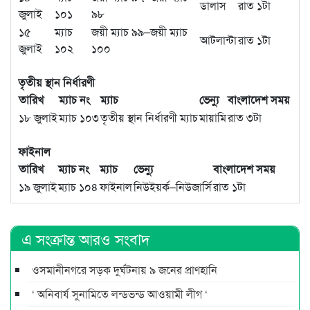
ডালাস
রাত ১টা
জুলাই
১০১
৯৮
১৫
ম্যাচ
জয়ী ম্যাচ ৯৯–জয়ী ম্যাচ
আটলান্টা
রাত ১টা
জুলাই
১০২
১০০
তৃতীয় স্থান নির্ধারণী
তারিখ
ম্যাচ নং
ম্যাচ
ভেন্যু
বাংলাদেশ সময়
১৮ জুলাই
ম্যাচ ১০৩
তৃতীয় স্থান নির্ধারণী ম্যাচ
মায়ামি
রাত ৩টা
ফাইনাল
তারিখ
ম্যাচ নং
ম্যাচ
ভেন্যু
বাংলাদেশ সময়
১৯ জুলাই
ম্যাচ ১০৪
ফাইনাল
নিউইয়র্ক–নিউজার্সি
রাত ১টা
এ সংক্রান্ত আরও সংবাদ
ওসমানীনগরে সড়ক দুর্ঘটনায় ৯ জনের প্রাণহানি
‘ অনিবার্য সুনামিতে লন্ডভন্ড আওয়ামী লীগ ‘