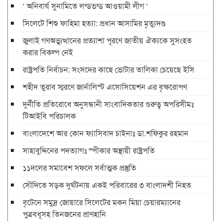
‘ অনিবার্য সুনামিতে লন্ডভন্ড আওয়ামী লীগ ‘
সিলেটে শিশু ফাহিমা হত্যা: প্রধান আসামির মৃত্যুদণ্ড
জুলাই গণঅভ্যুত্থানের প্রত্যাশা পূরণে জাতীয় ঐক্যকে সুসংহত
করার বিকল্প নেই
রাষ্ট্রপতি নির্বাচন: সংসদের কাছে ভোটার তালিকা চেয়েছে ইসি
শহীদ তুরাব স্মরণে জার্নালিস্ট এসোসিয়েশন এর বৃক্ষরোপণ
দুর্নীতি প্রতিরোধে অনুসন্ধানী সাংবাদিকতার গুরুত্ব অপরিসীমঃ
টিআইবি পরিচালক
বাংলাদেশে আর কোন ফ্যাসিবাদ চাইনাঃ ডা.শফিকুর রহমান
সাহাবুদ্দিনের পদত্যাগঃ স্পীকার অস্থায়ী রাষ্ট্রপতি
১১দলের সমাবেশ সফলে সর্বাত্মক প্রস্তুতি
সৌদিতে সড়ক দুর্ঘটনায় একই পরিবারের ৩ বাংলাদশী নিহত
বৃটেনে সমুদ্র জোয়ারে সিলেটের মকন মিয়া চেয়ারম্যানের
পুত্রবধূসহ তিনজনের প্রাণহানি