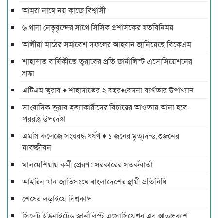
আমরা নামে নয় কাজে বিশ্বাসী
৬ থানা নেতৃবৃন্দের সাথে সিসিক প্রশাসকের মতবিনিময়
আলীয়া মাঠের সমাবেশ সফলের আহবান জানিয়েছে বিকেএম
শাহাদাত বার্ষিকীতে তুরাবের প্রতি জার্নালিস্ট এসোসিয়েশনের
শ্রদ্ধা
এটিএম তুরাব ♦ শাহাদাতের ২ বছর♦বেদনা-ব্যর্থতার উপাখ্যান
সাংবাদিক তুরাব হত্যাকারীদের বিচারের আওতায় আনা হবে-
পররাষ্ট্র উপদেষ্টা
এমসি কলেজে সংঘবদ্ধ ধর্ষণ ♦ ১ জনের মৃত্যূদন্ড,৩জনের
যাবজ্জীবন
মালয়েশিয়ায় কর্মী প্রেরণ : সরকারের সতর্কবার্তা
আইরিন খান জাতিসংঘে বাংলাদেশের স্থায়ী প্রতিনিধি
শেষের লড়াইয়ে বিশ্বকাপ
সিলেট ইউনাইটেড জার্নালিস্ট এসোসিয়েশন এর আত্মপ্রকাশ