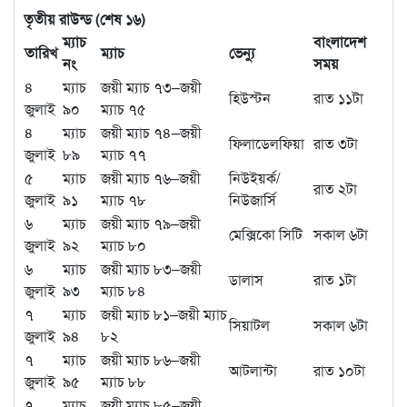
তৃতীয় রাউন্ড (শেষ ১৬)
ম্যাচ
বাংলাদেশ
তারিখ
ম্যাচ
ভেন্যু
নং
সময়
৪
ম্যাচ
জয়ী ম্যাচ ৭৩–জয়ী
হিউস্টন
রাত ১১টা
জুলাই
৯০
ম্যাচ ৭৫
৪
ম্যাচ
জয়ী ম্যাচ ৭৪–জয়ী
ফিলাডেলফিয়া
রাত ৩টা
জুলাই
৮৯
ম্যাচ ৭৭
৫
ম্যাচ
জয়ী ম্যাচ ৭৬–জয়ী
নিউইয়র্ক/
রাত ২টা
জুলাই
৯১
ম্যাচ ৭৮
নিউজার্সি
৬
ম্যাচ
জয়ী ম্যাচ ৭৯–জয়ী
মেক্সিকো সিটি
সকাল ৬টা
জুলাই
৯২
ম্যাচ ৮০
৬
ম্যাচ
জয়ী ম্যাচ ৮৩–জয়ী
ডালাস
রাত ১টা
জুলাই
৯৩
ম্যাচ ৮৪
৭
ম্যাচ
জয়ী ম্যাচ ৮১–জয়ী ম্যাচ
সিয়াটল
সকাল ৬টা
জুলাই
৯৪
৮২
৭
ম্যাচ
জয়ী ম্যাচ ৮৬–জয়ী
আটলান্টা
রাত ১০টা
জুলাই
৯৫
ম্যাচ ৮৮
৭
ম্যাচ
জয়ী ম্যাচ ৮৫–জয়ী