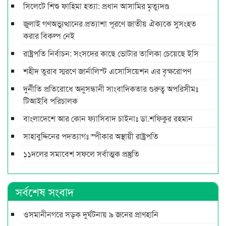
সিলেটে শিশু ফাহিমা হত্যা: প্রধান আসামির মৃত্যুদণ্ড
জুলাই গণঅভ্যুত্থানের প্রত্যাশা পূরণে জাতীয় ঐক্যকে সুসংহত
করার বিকল্প নেই
রাষ্ট্রপতি নির্বাচন: সংসদের কাছে ভোটার তালিকা চেয়েছে ইসি
শহীদ তুরাব স্মরণে জার্নালিস্ট এসোসিয়েশন এর বৃক্ষরোপণ
দুর্নীতি প্রতিরোধে অনুসন্ধানী সাংবাদিকতার গুরুত্ব অপরিসীমঃ
টিআইবি পরিচালক
বাংলাদেশে আর কোন ফ্যাসিবাদ চাইনাঃ ডা.শফিকুর রহমান
সাহাবুদ্দিনের পদত্যাগঃ স্পীকার অস্থায়ী রাষ্ট্রপতি
১১দলের সমাবেশ সফলে সর্বাত্মক প্রস্তুতি
সর্বশেষ সংবাদ
ওসমানীনগরে সড়ক দুর্ঘটনায় ৯ জনের প্রাণহানি