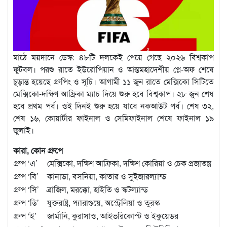
মাঠে ময়দানে ডেস্ক: ৪৮টি দলকেই পেয়ে গেছে ২০২৬ বিশ্বকাপ
ফুটবল। পরশু রাতে ইউরোপিয়ান ও আন্তমহাদেশীয় প্লে-অফ শেষে
চূড়ান্ত হয়েছে গ্রুপিং ও সূচি। আগামী ১১ জুন রাতে মেক্সিকো সিটিতে
মেক্সিকো-দক্ষিণ আফ্রিকা ম্যাচ দিয়ে শুরু হবে বিশ্বকাপ। ২৮ জুন শেষ
হবে প্রথম পর্ব। ওই দিনই শুরু হয়ে যাবে নকআউট পর্ব। শেষ ৩২,
শেষ ১৬, কোয়ার্টার ফাইনাল ও সেমিফাইনাল শেষে ফাইনাল ১৯
জুলাই।
কারা, কোন গ্রুপে
গ্রুপ ‘এ’
মেক্সিকো, দক্ষিণ আফ্রিকা, দক্ষিণ কোরিয়া ও চেক প্রজাতন্ত্র
গ্রুপ ‘বি’
কানাডা, বসনিয়া, কাতার ও সুইজারল্যান্ড
গ্রুপ ‘সি’
ব্রাজিল, মরক্কো, হাইতি ও স্কটল্যান্ড
গ্রুপ ‘ডি’
যুক্তরাষ্ট্র, প্যারাগুয়ে, অস্ট্রেলিয়া ও তুরস্ক
গ্রুপ ‘ই’
জার্মানি, কুরাসাও, আইভরিকোস্ট ও ইকুয়েডর