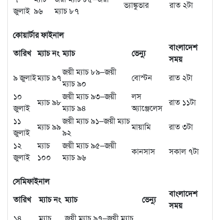
ভ্যাঙ্কুভার
রাত ২টা
জুলাই
৯৬
ম্যাচ ৮৭
কোয়ার্টার ফাইনাল
বাংলাদেশ
তারিখ
ম্যাচ নং
ম্যাচ
ভেন্যু
সময়
জয়ী ম্যাচ ৮৯–জয়ী
৯ জুলাই
ম্যাচ ৯৭
বোস্টন
রাত ২টা
ম্যাচ ৯০
১০
জয়ী ম্যাচ ৯৩–জয়ী
লস
ম্যাচ ৯৮
রাত ১১টা
জুলাই
ম্যাচ ৯৪
অ্যাঞ্জেলেস
১১
জয়ী ম্যাচ ৯১–জয়ী ম্যাচ
ম্যাচ ৯৯
মায়ামি
রাত ৩টা
জুলাই
৯২
১২
ম্যাচ
জয়ী ম্যাচ ৯৫–জয়ী
কানসাস
সকাল ৭টা
জুলাই
১০০
ম্যাচ ৯৬
সেমিফাইনাল
বাংলাদেশ
তারিখ
ম্যাচ নং
ম্যাচ
ভেন্যু
সময়
১৪
ম্যাচ
জয়ী ম্যাচ ৯৭–জয়ী ম্যাচ