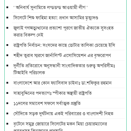
‘ অনিবার্য সুনামিতে লন্ডভন্ড আওয়ামী লীগ ‘
সিলেটে শিশু ফাহিমা হত্যা: প্রধান আসামির মৃত্যুদণ্ড
জুলাই গণঅভ্যুত্থানের প্রত্যাশা পূরণে জাতীয় ঐক্যকে সুসংহত
করার বিকল্প নেই
রাষ্ট্রপতি নির্বাচন: সংসদের কাছে ভোটার তালিকা চেয়েছে ইসি
শহীদ তুরাব স্মরণে জার্নালিস্ট এসোসিয়েশন এর বৃক্ষরোপণ
দুর্নীতি প্রতিরোধে অনুসন্ধানী সাংবাদিকতার গুরুত্ব অপরিসীমঃ
টিআইবি পরিচালক
বাংলাদেশে আর কোন ফ্যাসিবাদ চাইনাঃ ডা.শফিকুর রহমান
সাহাবুদ্দিনের পদত্যাগঃ স্পীকার অস্থায়ী রাষ্ট্রপতি
১১দলের সমাবেশ সফলে সর্বাত্মক প্রস্তুতি
সৌদিতে সড়ক দুর্ঘটনায় একই পরিবারের ৩ বাংলাদশী নিহত
বৃটেনে সমুদ্র জোয়ারে সিলেটের মকন মিয়া চেয়ারম্যানের
পুত্রবধূসহ তিনজনের প্রাণহানি