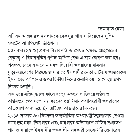
জামায়াত নেতা
এটিএম আজহারুল ইসলামকে বেকসুর খালাস দিয়েছেন সুপ্রিম
কোর্টের আ্যাপিলেট ডিভিশন।
মঙ্গলবার (২৭ মে) প্রধান বিচারপতি ড. সৈয়দ রেফাত আহমেদের
নেতৃত্বে ৭ বিচারপতির পূর্ণাঙ্গ আপিল বেঞ্চ এ রায় ঘোষণা করা হয়।
প্রসঙ্গত: ৮ মে সকালে মানবতাবিরোধী অপরাধের মামলায়
মৃত্যুদণ্ডাদেশের বিরুদ্ধে জামায়াতে ইসলামীর নেতা এটিএম আজহারুল
ইসলামের আপিলের ওপর দ্বিতীয় দিনের শুনানি হয়। ৬ মে হয় প্রথম
দিনের শুনানি।
একাত্তরে মুক্তিযুদ্ধ চলাকালে রংপুর অঞ্চলে বাড়িঘরে লুণ্ঠন ও
অগ্নিসংযোগের মতো নয় ধরনের ছয়টি মানবতাবিরোধী অপরাধের
অভিযোগ আনা হয়েছিল এটিএম আজহারের বিরুদ্ধে।
২০১৪ সালের ৩০ ডিসেম্বর আন্তর্জাতিক অপরাধ ট্রাইব্যুনালের দেওয়া
রায়ে দুই নম্বর, তিন নম্বর এবং চার নম্বর অভিযোগে ফাঁসির দণ্ডাদেশ
পান জামায়াতে ইসলামীর তৎকালীন সহকারী সেক্রেটারি জেনারেল