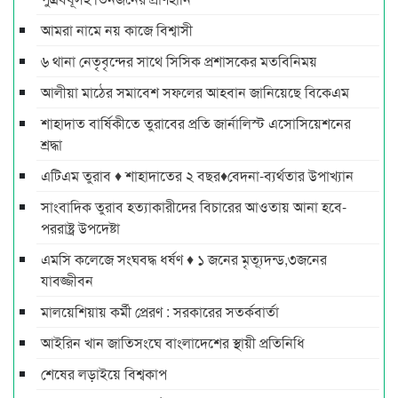
আমরা নামে নয় কাজে বিশ্বাসী
৬ থানা নেতৃবৃন্দের সাথে সিসিক প্রশাসকের মতবিনিময়
আলীয়া মাঠের সমাবেশ সফলের আহবান জানিয়েছে বিকেএম
শাহাদাত বার্ষিকীতে তুরাবের প্রতি জার্নালিস্ট এসোসিয়েশনের
শ্রদ্ধা
এটিএম তুরাব ♦ শাহাদাতের ২ বছর♦বেদনা-ব্যর্থতার উপাখ্যান
সাংবাদিক তুরাব হত্যাকারীদের বিচারের আওতায় আনা হবে-
পররাষ্ট্র উপদেষ্টা
এমসি কলেজে সংঘবদ্ধ ধর্ষণ ♦ ১ জনের মৃত্যূদন্ড,৩জনের
যাবজ্জীবন
মালয়েশিয়ায় কর্মী প্রেরণ : সরকারের সতর্কবার্তা
আইরিন খান জাতিসংঘে বাংলাদেশের স্থায়ী প্রতিনিধি
শেষের লড়াইয়ে বিশ্বকাপ