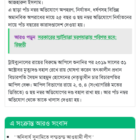
আজহারুল ইসলাম।
এ ছাড়া পাঁচ নম্বর অভিযোগে অপহরণ, নির্যাতন, ধর্ষণসহ বিভিন্ন
অমানবিক অপরাধের দায়ে ২৫ বছর ও ছয় নম্বর অভিযোগে নির্যাতনের
দায়ে পাঁচ বছরের কারাদণ্ডাদেশ দেওয়া হয়।
আরও পড়ুন
সরকারের স্মার্টযাত্রা মরণযাত্রায় পরিণত হবে:
রিজভী
ট্রাইব্যুনালের রায়ের বিরুদ্ধে আপিলে শুনানির পর ২০১৯ সালের ৩১
অক্টোবর মৃত্যুদণ্ড বহাল রেখে রায় ঘোষণা করেন তৎকালীন প্রধান
বিচারপতি সৈয়দ মাহমুদ হোসেনের নেতৃত্বাধীন চার বিচারপতির
আপিল বেঞ্চ। আপিল বিভাগের রায়ে ২, ৩, ৪ (সংখ্যাগরিষ্ঠ মতের
ভিত্তিতে) ও ছয় নম্বর অভিযোগের দণ্ড বহাল রাখা হয়। আর পাঁচ নম্বর
অভিযোগ থেকে তাকে খালাস দেওয়া হয়।
এ সংক্রান্ত আরও সংবাদ
‘ অনিবার্য সুনামিতে লন্ডভন্ড আওয়ামী লীগ ‘