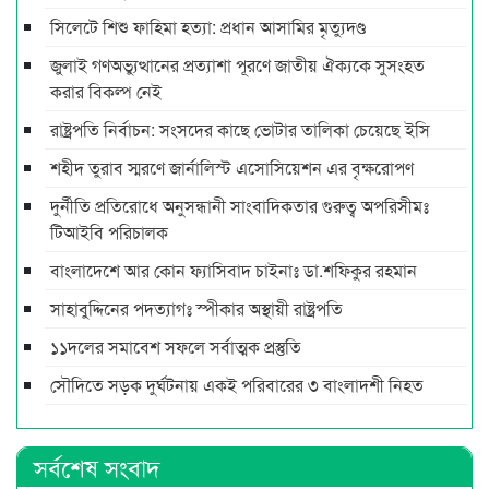
সিলেটে শিশু ফাহিমা হত্যা: প্রধান আসামির মৃত্যুদণ্ড
জুলাই গণঅভ্যুত্থানের প্রত্যাশা পূরণে জাতীয় ঐক্যকে সুসংহত
করার বিকল্প নেই
রাষ্ট্রপতি নির্বাচন: সংসদের কাছে ভোটার তালিকা চেয়েছে ইসি
শহীদ তুরাব স্মরণে জার্নালিস্ট এসোসিয়েশন এর বৃক্ষরোপণ
দুর্নীতি প্রতিরোধে অনুসন্ধানী সাংবাদিকতার গুরুত্ব অপরিসীমঃ
টিআইবি পরিচালক
বাংলাদেশে আর কোন ফ্যাসিবাদ চাইনাঃ ডা.শফিকুর রহমান
সাহাবুদ্দিনের পদত্যাগঃ স্পীকার অস্থায়ী রাষ্ট্রপতি
১১দলের সমাবেশ সফলে সর্বাত্মক প্রস্তুতি
সৌদিতে সড়ক দুর্ঘটনায় একই পরিবারের ৩ বাংলাদশী নিহত
সর্বশেষ সংবাদ