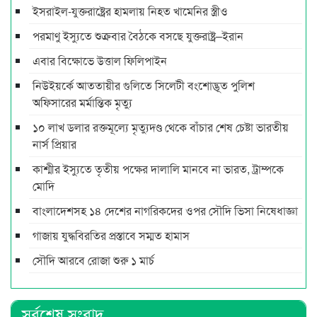
ইসরাইল-যুক্তরাষ্ট্রের হামলায় নিহত খামেনির স্ত্রীও
পরমাণু ইস্যুতে শুক্রবার বৈঠকে বসছে যুক্তরাষ্ট্র–ইরান
এবার বিক্ষোভে উত্তাল ফিলিপাইন
নিউইয়র্কে আততায়ীর গুলিতে সিলেটী বংশোদ্ভূত পুলিশ
অফিসারের মর্মান্তিক মৃত্যু
১০ লাখ ডলার রক্তমূল্যে মৃত্যুদণ্ড থেকে বাঁচার শেষ চেষ্টা ভারতীয়
নার্স প্রিয়ার
কাশ্মীর ইস্যুতে তৃতীয় পক্ষের দালালি মানবে না ভারত, ট্রাম্পকে
মোদি
বাংলাদেশসহ ১৪ দেশের নাগরিকদের ওপর সৌদি ভিসা নিষেধাজ্ঞা
গাজায় যুদ্ধবিরতির প্রস্তাবে সম্মত হামাস
সৌদি আরবে রোজা শুরু ১ মার্চ
সর্বশেষ সংবাদ