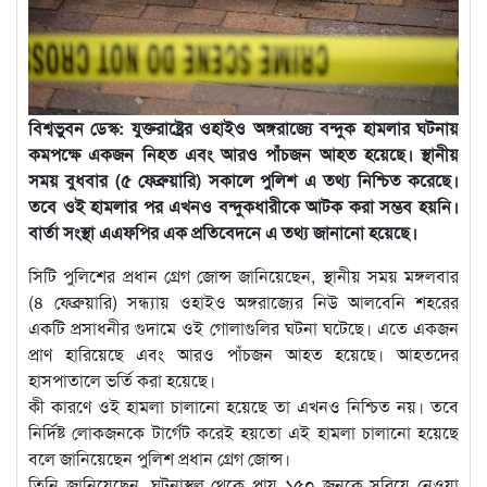
বিশ্বভুবন ডেস্ক: যুক্তরাষ্ট্রের ওহাইও অঙ্গরাজ্যে বন্দুক হামলার ঘটনায়
কমপক্ষে একজন নিহত এবং আরও পাঁচজন আহত হয়েছে। স্থানীয়
সময় বুধবার (৫ ফেব্রুয়ারি) সকালে পুলিশ এ তথ্য নিশ্চিত করেছে।
তবে ওই হামলার পর এখনও বন্দুকধারীকে আটক করা সম্ভব হয়নি।
বার্তা সংস্থা এএফপির এক প্রতিবেদনে এ তথ্য জানানো হয়েছে।
সিটি পুলিশের প্রধান গ্রেগ জোন্স জানিয়েছেন, স্থানীয় সময় মঙ্গলবার
(৪ ফেব্রুয়ারি) সন্ধ্যায় ওহাইও অঙ্গরাজ্যের নিউ আলবেনি শহরের
একটি প্রসাধনীর গুদামে ওই গোলাগুলির ঘটনা ঘটেছে। এতে একজন
প্রাণ হারিয়েছে এবং আরও পাঁচজন আহত হয়েছে। আহতদের
হাসপাতালে ভর্তি করা হয়েছে।
কী কারণে ওই হামলা চালানো হয়েছে তা এখনও নিশ্চিত নয়। তবে
নির্দিষ্ট লোকজনকে টার্গেট করেই হয়তো এই হামলা চালানো হয়েছে
বলে জানিয়েছেন পুলিশ প্রধান গ্রেগ জোন্স।
তিনি জানিয়েছেন, ঘটনাস্থল থেকে প্রায় ১৫০ জনকে সরিয়ে নেওয়া