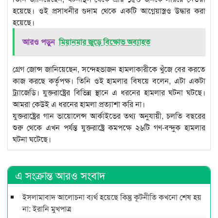
হয়েছে। ওই প্রসাধনীর গুদাম থেকে একটি আগ্নেয়াস্ত্রও উদ্ধার করা
হয়েছে।
আরও পড়ুন
মিয়ানমার জুড়ে বিক্ষোভ অব্যাহত
গ্রেগ জোন্স জানিয়েছেন, সন্দেহভাজন হামলাকারীকে খুঁজে বের করতে
কাজ করছে কর্তৃপক্ষ। তিনি ওই হামলার বিষয়ে বলেন, এটা একটা
ট্র্যাজেডি। যুক্তরাষ্ট্রের বিভিন্ন স্থানে এ ধরনের হামলার ঘটনা ঘটছে।
আমরা কেউই এ ধরনের হামলা প্রত্যাশা করি না।
যুক্তরাষ্ট্রের গান ভায়োলেন্স আর্কাইভের তথ্য অনুযায়ী, চলতি বছরের
শুরু থেকে এখন পর্যন্ত যুক্তরাষ্ট্রে কমপক্ষে ২৬টি গণ-বন্দুক হামলার
ঘটনা ঘটেছে।
এ সংক্রান্ত আরও সংবাদ
ইসলামাবাদ আলোচনা ব্যর্থ হয়েছে কিন্তু কূটনীতি কখনো শেষ হয়
না: ইরানি মুখপাত্র