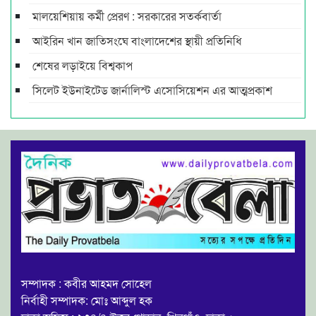
মালয়েশিয়ায় কর্মী প্রেরণ : সরকারের সতর্কবার্তা
আইরিন খান জাতিসংঘে বাংলাদেশের স্থায়ী প্রতিনিধি
শেষের লড়াইয়ে বিশ্বকাপ
সিলেট ইউনাইটেড জার্নালিস্ট এসোসিয়েশন এর আত্মপ্রকাশ
সম্পাদক : কবীর আহমদ সোহেল
নির্বাহী সম্পাদক: মোঃ আব্দুল হক