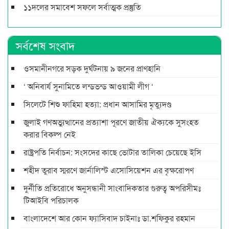
১১দলের সমাবেশ সফলে সর্বাত্মক প্রস্তুতি
সর্বশেষ সংবাদ
ওসমানীনগরে সড়ক দুর্ঘটনায় ৯ জনের প্রাণহানি
‘ অনিবার্য সুনামিতে লন্ডভন্ড আওয়ামী লীগ ‘
সিলেটে শিশু ফাহিমা হত্যা: প্রধান আসামির মৃত্যুদণ্ড
জুলাই গণঅভ্যুত্থানের প্রত্যাশা পূরণে জাতীয় ঐক্যকে সুসংহত
করার বিকল্প নেই
রাষ্ট্রপতি নির্বাচন: সংসদের কাছে ভোটার তালিকা চেয়েছে ইসি
শহীদ তুরাব স্মরণে জার্নালিস্ট এসোসিয়েশন এর বৃক্ষরোপণ
দুর্নীতি প্রতিরোধে অনুসন্ধানী সাংবাদিকতার গুরুত্ব অপরিসীমঃ
টিআইবি পরিচালক
বাংলাদেশে আর কোন ফ্যাসিবাদ চাইনাঃ ডা.শফিকুর রহমান