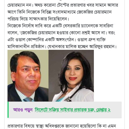
চেয়ারম্যান নন। অথচ করোনা টেস্টের প্রতারণার খবর সামনে আসার
আগে তিনি নিজেকে বিভিন্ন সংবাদমাধ্যমে জেকেজির চেয়ারম্যান
পরিচয় দিয়ে সাক্ষাৎকার দিয়েছিলেন।
নিজেকে নির্দোষ দাবি করে একটি বেসরকারি চ্যানেলকে সাবরিনা
বলেন, ‘জেকেজির চেয়ারম্যান হওয়ার কোনো প্রশ্নই আসে না। বরং
এটা ওভাল কোম্পানির একটি অঙ্গসংগঠন। ওভাল গ্রুপ ব্যক্তি
মালিকানাধীন প্রতিষ্ঠান। যেখানকার মালিক হচ্ছেন আরিফুর রহমান।
আরও পড়ুন
সিলেটে সক্রিয় সাইবার প্রতারক চক্র, গ্রেপ্তার ২
প্রতারণার বিষয়ে স্বাস্থ্য অধিদপ্তরকে জানানো হয়েছিলো কি না এমন