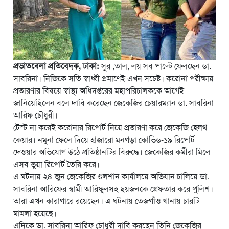
প্রভাতবেলা প্রতিবেদক, ঢাকা:
সুর ,তাল, লয় সব পাল্টে ফেলছেন ডা.
সাবরিনা। নিজিকে সতি স্বাধ্বী প্রমাণেই এখন সচেষ্ট। করোনা পরীক্ষায়
প্রতারণার বিষয়ে স্বাস্থ্য অধিদপ্তরের মহাপরিচালককে আগেই
জানিয়েছিলেন বলে দাবি করেছেন জেকেজির চেয়ারম্যান ডা. সাবরিনা
আরিফ চৌধুরী।
টেস্ট না করেই করোনার রিপোর্ট নিয়ে প্রতারণা করে জেকেজি হেলথ
কেয়ার। নমুনা ফেলে দিয়ে হাজারো মনগড়া কোভিড-১৯ রিপোর্ট
দেওয়ার অভিযোগ উঠে প্রতিষ্ঠানটির বিরুদ্ধে। জেকেজির কর্মীরা মিলে
এসব ভুয়া রিপোর্ট তৈরি করে।
এ ঘটনায় ২৪ জুন জেকেজির গুলশান কার্যালয়ে অভিযান চালিয়ে ডা.
সাবরিনা আরিফের স্বামী আরিফুলসহ ছয়জনকে গ্রেফতার করে পুলিশ।
তারা এখন কারাগারে রয়েছেন। এ ঘটনায় তেজগাঁও থানায় চারটি
মামলা হয়েছে।
এদিকে ডা. সাবরিনা আরিফ চৌধুরী দাবি করছেন তিনি জেকেজির