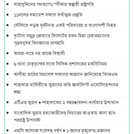
সাহাবুদ্দিনের পদত্যাগঃ স্পীকার অস্থায়ী রাষ্ট্রপতি
১১দলের সমাবেশ সফলে সর্বাত্মক প্রস্তুতি
সৌদিতে সড়ক দুর্ঘটনায় একই পরিবারের ৩ বাংলাদশী নিহত
বৃটেনে সমুদ্র জোয়ারে সিলেটের মকন মিয়া চেয়ারম্যানের
পুত্রবধূসহ তিনজনের প্রাণহানি
আমরা নামে নয় কাজে বিশ্বাসী
৬ থানা নেতৃবৃন্দের সাথে সিসিক প্রশাসকের মতবিনিময়
আলীয়া মাঠের সমাবেশ সফলের আহবান জানিয়েছে বিকেএম
শাহাদাত বার্ষিকীতে তুরাবের প্রতি জার্নালিস্ট এসোসিয়েশনের
শ্রদ্ধা
এটিএম তুরাব ♦ শাহাদাতের ২ বছর♦বেদনা-ব্যর্থতার উপাখ্যান
সাংবাদিক তুরাব হত্যাকারীদের বিচারের আওতায় আনা হবে-
পররাষ্ট্র উপদেষ্টা
এমসি কলেজে সংঘবদ্ধ ধর্ষণ ♦ ১ জনের মৃত্যূদন্ড,৩জনের