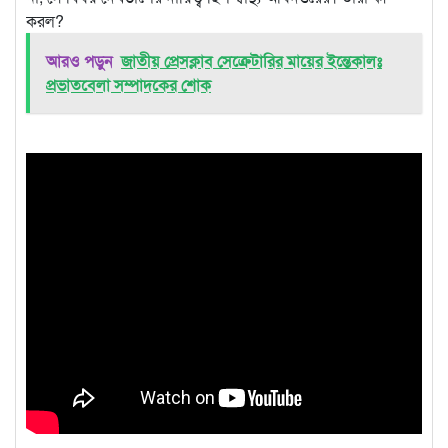
করল?
আরও পড়ুন
জাতীয় প্রেসক্লাব সেক্রেটারির মায়ের ইন্তেকালঃ
প্রভাতবেলা সম্পাদকের শোক