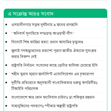
এ সংক্রান্ত আরও সংবাদ
ওসমানীনগরে সড়ক দুর্ঘটনায় ৯ জনের প্রাণহানি
‘ অনিবার্য সুনামিতে লন্ডভন্ড আওয়ামী লীগ ‘
সিলেটে শিশু ফাহিমা হত্যা: প্রধান আসামির মৃত্যুদণ্ড
জুলাই গণঅভ্যুত্থানের প্রত্যাশা পূরণে জাতীয় ঐক্যকে সুসংহত
করার বিকল্প নেই
রাষ্ট্রপতি নির্বাচন: সংসদের কাছে ভোটার তালিকা চেয়েছে ইসি
শহীদ তুরাব স্মরণে জার্নালিস্ট এসোসিয়েশন এর বৃক্ষরোপণ
দুর্নীতি প্রতিরোধে অনুসন্ধানী সাংবাদিকতার গুরুত্ব অপরিসীমঃ
টিআইবি পরিচালক
বাংলাদেশে আর কোন ফ্যাসিবাদ চাইনাঃ ডা.শফিকুর রহমান
সাহাবুদ্দিনের পদত্যাগঃ স্পীকার অস্থায়ী রাষ্ট্রপতি