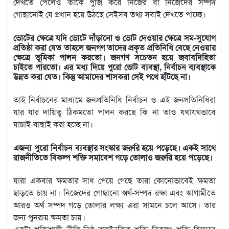
দেখতে পেলেও তাকে পুঁজি করে নিজের বা নিজেদের সম্পদ
গোছানোই যে প্রধান হয়ে উঠছে সেইসব তথ্য সবাই দেখতে পাচ্ছে।
ভোটের ক্ষেত্রে যদি ভোটে দাঁড়ানো ও ভোট দেওয়ার ক্ষেত্রে সম-সুযোগ
প্রতিষ্ঠা করা যেত তাহলে জনগণ তাদের প্রকৃত প্রতিনিধি বেছে নেওয়ার
ক্ষেত্রে ভূমিকা পালন করতো। জনগণ সচেতন হয়ে জবাবদিহিতা
চাইতে পারতো। এর মধ্য দিয়ে পুরো ভোট ব্যবস্থা, নির্বাচন ব্যবস্থাকে
উন্নত করা যেত। কিন্তু আমাদের শাসকরা সেই পথে হাঁটছে না।
তাই নির্বাচনের মাধ্যমে জনপ্রতিনিধি নির্বাচন ও এই জনপ্রতিনিধিরা
যার যার দায়িত্ব ঠিকমতো পালন করছে কি না তাও যথাযথভাবে
যাচাই-বাছাই করা হচ্ছে না।
এজন্য পুরো নির্বাচন ব্যবস্থার সংস্কার জরুরি হয়ে পড়েছে। একই সাথে
রাজনীতিতে বিকল্প শক্তি সমাবেশ গড়ে তোলাও জরুরি হয়ে পড়েছে।
যারা একবার ক্ষমতার সাধ পেয়ে গেছে তারা কোনোভাবেই ক্ষমতা
ছাড়তে চায় না। নিজেদের গোছানো অর্থ-সম্পদ রক্ষা এবং আগামীতে
আরও অর্থ সম্পদ গড়ে তোলার লক্ষ্য এরা সামনে চলে আসে। তার
জন্য পুনরায় ক্ষমতা চায়।