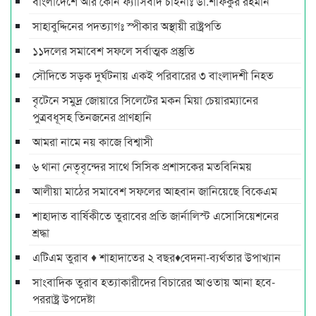
বাংলাদেশে আর কোন ফ্যাসিবাদ চাইনাঃ ডা.শফিকুর রহমান
সাহাবুদ্দিনের পদত্যাগঃ স্পীকার অস্থায়ী রাষ্ট্রপতি
১১দলের সমাবেশ সফলে সর্বাত্মক প্রস্তুতি
সৌদিতে সড়ক দুর্ঘটনায় একই পরিবারের ৩ বাংলাদশী নিহত
বৃটেনে সমুদ্র জোয়ারে সিলেটের মকন মিয়া চেয়ারম্যানের
পুত্রবধূসহ তিনজনের প্রাণহানি
আমরা নামে নয় কাজে বিশ্বাসী
৬ থানা নেতৃবৃন্দের সাথে সিসিক প্রশাসকের মতবিনিময়
আলীয়া মাঠের সমাবেশ সফলের আহবান জানিয়েছে বিকেএম
শাহাদাত বার্ষিকীতে তুরাবের প্রতি জার্নালিস্ট এসোসিয়েশনের
শ্রদ্ধা
এটিএম তুরাব ♦ শাহাদাতের ২ বছর♦বেদনা-ব্যর্থতার উপাখ্যান
সাংবাদিক তুরাব হত্যাকারীদের বিচারের আওতায় আনা হবে-
পররাষ্ট্র উপদেষ্টা