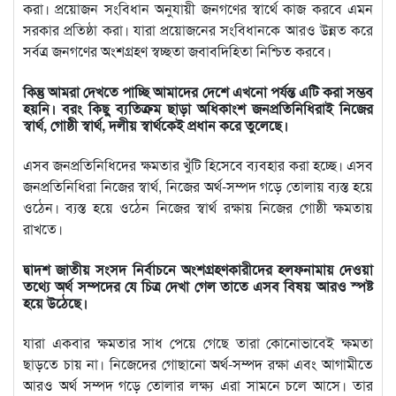
করা। প্রয়োজন সংবিধান অনুযায়ী জনগণের স্বার্থে কাজ করবে এমন
সরকার প্রতিষ্ঠা করা। যারা প্রয়োজনের সংবিধানকে আরও উন্নত করে
সর্বত্র জনগণের অংশগ্রহণ স্বচ্ছতা জবাবদিহিতা নিশ্চিত করবে।
কিন্তু আমরা দেখতে পাচ্ছি আমাদের দেশে এখনো পর্যন্ত এটি করা সম্ভব
হয়নি। বরং কিছু ব্যতিক্রম ছাড়া অধিকাংশ জনপ্রতিনিধিরাই নিজের
স্বার্থ, গোষ্ঠী স্বার্থ, দলীয় স্বার্থকেই প্রধান করে তুলেছে।
এসব জনপ্রতিনিধিদের ক্ষমতার খুঁটি হিসেবে ব্যবহার করা হচ্ছে। এসব
জনপ্রতিনিধিরা নিজের স্বার্থ, নিজের অর্থ-সম্পদ গড়ে তোলায় ব্যস্ত হয়ে
ওঠেন। ব্যস্ত হয়ে ওঠেন নিজের স্বার্থ রক্ষায় নিজের গোষ্ঠী ক্ষমতায়
রাখতে।
দ্বাদশ জাতীয় সংসদ নির্বাচনে অংশগ্রহণকারীদের হলফনামায় দেওয়া
তথ্যে অর্থ সম্পদের যে চিত্র দেখা গেল তাতে এসব বিষয় আরও স্পষ্ট
হয়ে উঠেছে।
যারা একবার ক্ষমতার সাধ পেয়ে গেছে তারা কোনোভাবেই ক্ষমতা
ছাড়তে চায় না। নিজেদের গোছানো অর্থ-সম্পদ রক্ষা এবং আগামীতে
আরও অর্থ সম্পদ গড়ে তোলার লক্ষ্য এরা সামনে চলে আসে। তার