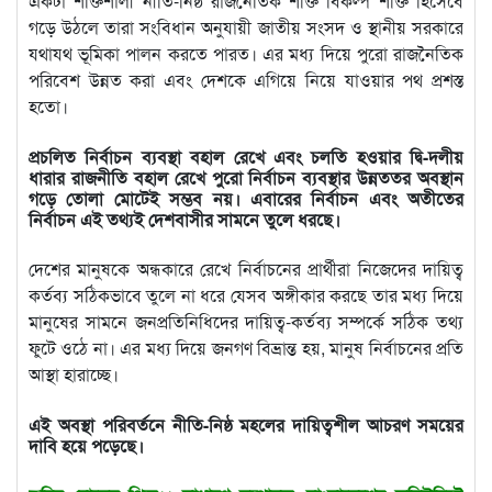
একটা শক্তিশালী নীতি-নিষ্ঠ রাজনৈতিক শক্তি বিকল্প শক্তি হিসেবে
গড়ে উঠলে তারা সংবিধান অনুযায়ী জাতীয় সংসদ ও স্থানীয় সরকারে
যথাযথ ভূমিকা পালন করতে পারত। এর মধ্য দিয়ে পুরো রাজনৈতিক
পরিবেশ উন্নত করা এবং দেশকে এগিয়ে নিয়ে যাওয়ার পথ প্রশস্ত
হতো।
প্রচলিত নির্বাচন ব্যবস্থা বহাল রেখে এবং চলতি হওয়ার দ্বি-দলীয়
ধারার রাজনীতি বহাল রেখে পুরো নির্বাচন ব্যবস্থার উন্নততর অবস্থান
গড়ে তোলা মোটেই সম্ভব নয়। এবারের নির্বাচন এবং অতীতের
নির্বাচন এই তথ্যই দেশবাসীর সামনে তুলে ধরছে।
দেশের মানুষকে অন্ধকারে রেখে নির্বাচনের প্রার্থীরা নিজেদের দায়িত্ব
কর্তব্য সঠিকভাবে তুলে না ধরে যেসব অঙ্গীকার করছে তার মধ্য দিয়ে
মানুষের সামনে জনপ্রতিনিধিদের দায়িত্ব-কর্তব্য সম্পর্কে সঠিক তথ্য
ফুটে ওঠে না। এর মধ্য দিয়ে জনগণ বিভ্রান্ত হয়, মানুষ নির্বাচনের প্রতি
আস্থা হারাচ্ছে।
এই অবস্থা পরিবর্তনে নীতি-নিষ্ঠ মহলের দায়িত্বশীল আচরণ সময়ের
দাবি হয়ে পড়েছে।