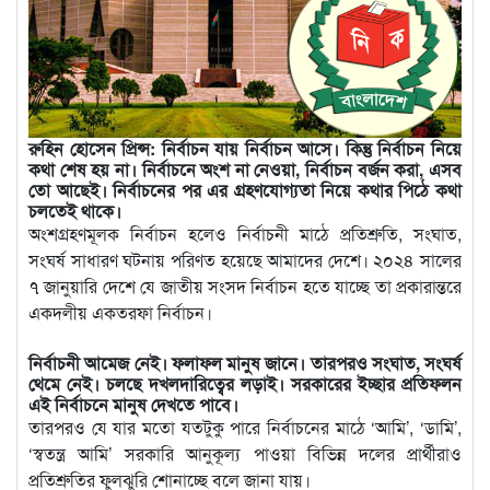
রুহিন হোসেন প্রিন্স: নির্বাচন যায় নির্বাচন আসে। কিন্তু নির্বাচন নিয়ে
কথা শেষ হয় না। নির্বাচনে অংশ না নেওয়া, নির্বাচন বর্জন করা, এসব
তো আছেই। নির্বাচনের পর এর গ্রহণযোগ্যতা নিয়ে কথার পিঠে কথা
চলতেই থাকে।
অংশগ্রহণমূলক নির্বাচন হলেও নির্বাচনী মাঠে প্রতিশ্রুতি, সংঘাত,
সংঘর্ষ সাধারণ ঘটনায় পরিণত হয়েছে আমাদের দেশে। ২০২৪ সালের
৭ জানুয়ারি দেশে যে জাতীয় সংসদ নির্বাচন হতে যাচ্ছে তা প্রকারান্তরে
একদলীয় একতরফা নির্বাচন।
নির্বাচনী আমেজ নেই। ফলাফল মানুষ জানে। তারপরও সংঘাত, সংঘর্ষ
থেমে নেই। চলছে দখলদারিত্বের লড়াই। সরকারের ইচ্ছার প্রতিফলন
এই নির্বাচনে মানুষ দেখতে পাবে।
তারপরও যে যার মতো যতটুকু পারে নির্বাচনের মাঠে ‘আমি’, ‘ডামি’,
‘স্বতন্ত্র আমি’ সরকারি আনুকূল্য পাওয়া বিভিন্ন দলের প্রার্থীরাও
প্রতিশ্রুতির ফুলঝুরি শোনাচ্ছে বলে জানা যায়।