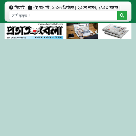
সিলেট
৭ই আগস্ট, ২০২৬ খ্রিস্টাব্দ
|
২৩শে শ্রাবণ, ১৪৩৩ বঙ্গাব্দ
|