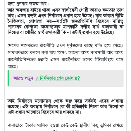
জন্য পুনরায় ক্ষমতা চায়।
আর ক্ষমতার বাইরে থাকা এসব স্বার্থান্বেষী গোষ্ঠী তারাও ক্ষমতার ভাগ
চায়। এসব দ্বন্দ্বই এখন নির্বাচনে প্রধান হয়ে উঠছে। যার কারণে নীতি
নৈতিকতা, যোগ্যতা নয়—সংশ্লিষ্ট জনপ্রতিনিধি হিসেবে দায়িত্ব
পালনের যোগ্যতা অযোগ্যতার মাপকাঠি দলীয় স্বার্থ রক্ষাকারী বা
নিজের বা গোষ্ঠীর স্বার্থ রক্ষাকারী কি না এটাই প্রধান হয়ে উঠেছে।
দেশের শাসকদের রাজনীতি এখন দুর্বৃত্তদের কাছে বন্দি হয়ে গেছে।
সাধারণভাবে বললে বলা যায় ‘অসৎ আমলা অসৎ ব্যবসায়ী আর অসৎ
রাজনীতিবিদদের চক্র’ই এসব রাজনৈতিক দলের স্টিয়ারিংয়ে বসে
আছে।
আরও পড়ুন
এ নির্মমতার শেষ কোথায়?
তাই নির্বাচনে মনোনয়ন থেকে শুরু করে সর্বত্রই এদের প্রাধান্য
রয়েছে। এই অবস্থায় নির্বাচনে কে কী প্রতিশ্রুতি দিলো আর দিলো না
এটা প্রধান আলোচ্য হিসেবে আর থাকছে না।
নানাভাবে টাকার মালিক হওয়া কেউ কেউ স্থানীয় কিছু ভূমিকা রাখছে