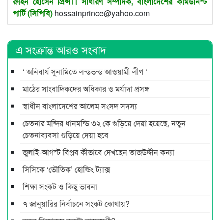
রুহিন হোসেন প্রিন্স।। সাধারণ সম্পাদক, বাংলাদেশের কমিউনিস্ট
পার্টি (সিপিবি)
hossainprince@yahoo.com
এ সংক্রান্ত আরও সংবাদ
‘ অনিবার্য সুনামিতে লন্ডভন্ড আওয়ামী লীগ ‘
মাঠের সাংবাদিকদের অধিকার ও মর্যাদা প্রসঙ্গ
স্বাধীন বাংলাদেশের আলেম সংসদ সদস্য
চেতনার মন্দির ধানমন্ডি ৩২ কে গুড়িয়ে দেয়া হয়েছে, নতুন
চেতনাব্যবসা গুড়িয়ে দেয়া হবে
জুলাই-আগস্ট বিপ্লব কীভাবে দেখছেন তাজউদ্দীন কন্যা
সিসিকে ‘ভৌতিক’ হোল্ডিং ট্যাক্স
শিক্ষা সংকট ও কিছু ভাবনা
৭ জানুয়ারির নির্বাচনে সংকট কোথায়?