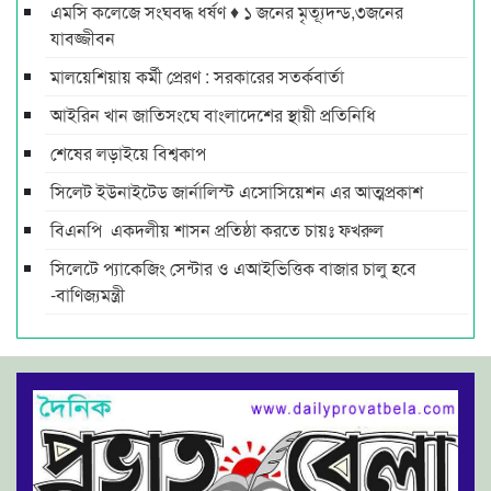
এমসি কলেজে সংঘবদ্ধ ধর্ষণ ♦ ১ জনের মৃত্যূদন্ড,৩জনের
যাবজ্জীবন
মালয়েশিয়ায় কর্মী প্রেরণ : সরকারের সতর্কবার্তা
আইরিন খান জাতিসংঘে বাংলাদেশের স্থায়ী প্রতিনিধি
শেষের লড়াইয়ে বিশ্বকাপ
সিলেট ইউনাইটেড জার্নালিস্ট এসোসিয়েশন এর আত্মপ্রকাশ
বিএনপি একদলীয় শাসন প্রতিষ্ঠা করতে চায়ঃ ফখরুল
সিলেটে প্যাকেজিং সেন্টার ও এআইভিত্তিক বাজার চালু হবে
-বাণিজ্যমন্ত্রী