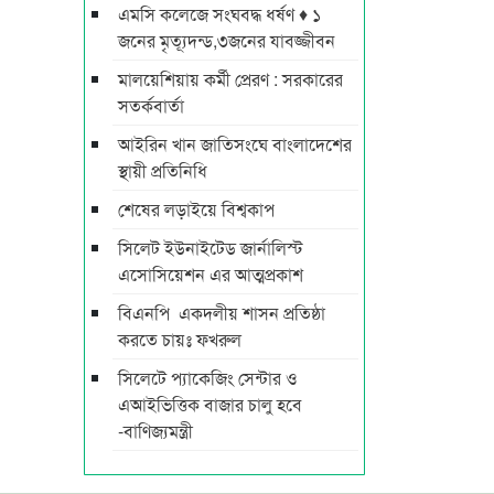
এমসি কলেজে সংঘবদ্ধ ধর্ষণ ♦ ১
জনের মৃত্যূদন্ড,৩জনের যাবজ্জীবন
মালয়েশিয়ায় কর্মী প্রেরণ : সরকারের
সতর্কবার্তা
আইরিন খান জাতিসংঘে বাংলাদেশের
স্থায়ী প্রতিনিধি
শেষের লড়াইয়ে বিশ্বকাপ
সিলেট ইউনাইটেড জার্নালিস্ট
এসোসিয়েশন এর আত্মপ্রকাশ
বিএনপি একদলীয় শাসন প্রতিষ্ঠা
করতে চায়ঃ ফখরুল
সিলেটে প্যাকেজিং সেন্টার ও
এআইভিত্তিক বাজার চালু হবে
-বাণিজ্যমন্ত্রী