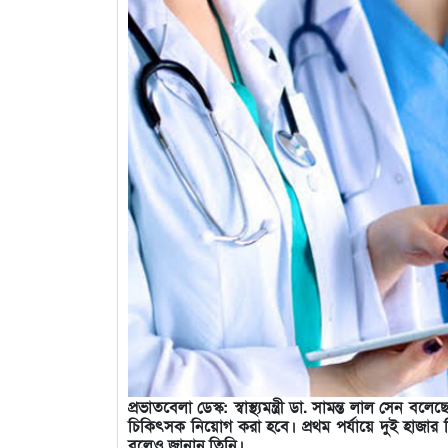
প্রভাতবেলা ডেস্ক: স্বাস্থ্যমন্ত্রী ডা. সামন্ত লাল সেন 
চিকিৎসক নিয়োগ করা হবে। প্রথম পর্যায়ে দুই হাজার চিকি
বলেও জানান তিনি।