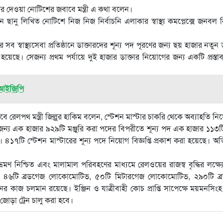
 দেওয়া নোটিশের জবাবে মন্ত্রী এ কথা বলেন।
ানু লিখিত নোটিশে নিজ নিজ নির্বাচনি এলাকার স্বাস্থ্য কমপ্লেক্সে জনবল
ের সব স্বাস্থ্যসেবা প্রতিষ্ঠানে ডাক্তারদের শূন্য পদ পূরণের জন্য ছয় হাজার নতুন 
। সেজন্য প্রথম পর্যায়ে দুই হাজার ডাক্তার নিয়োগের জন্য একটি প্রস্তাব স্ব
 আইজিপি
 রেলপথ মন্ত্রী জিল্লুর হাকিম বলেন, স্টেশন মাস্টার চাকরি থেকে অব্যাহতি নি
র জন্য এক হাজার ৯২৯টি মঞ্জুরি করা পদের বিপরীতে শূন্য পদ এক হাজার ১১৩
৪১৭টি স্টেশন মাস্টারের শূন্য পদে নিয়োগ বিজ্ঞপ্তি প্রকাশ করা হয়েছে। অতি
মণ নিশ্চিত এবং মালামাল পরিবহণের মাধ্যমে রেলওয়ের রাজস্ব বৃদ্ধির লক্ষ্য
রেজ, ৪৬টি ব্রডগেজ লোকোমোটিভ, ৫০টি মিটারগেজ লোকোমোটিভ, ২৯০টি ব্
র কাজ চলমান রয়েছে। ইঞ্জিন ও যাত্রীবাহী কোচ প্রাপ্তি সাপেক্ষে ময়মনসিং
ড়া ট্রেন চালু করা হবে।