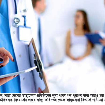
বলেছেন, সারা দেশের স্বাস্থ্যসেবা প্রতিষ্ঠানের শূন্য থাকা পদ পূরণের জন্য আরও ছ
ৎসক নিয়োগের প্রস্তাব স্বাস্থ্য অধিদপ্তর থেকে স্বাস্থ্যসেবা বিভাগে পাঠানো