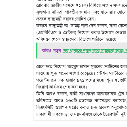
রোববার জাতীয় সংসদে ৭১ (ক) বিধিতে সংসদ সদস্যদের
সুলতানা নাদিরা, পারভীন জামান এবং ছানোয়ার হোসেন ছ
প্রসঙ্গে স্বাস্থ্যমন্ত্রী বরাবর নোটিশ দেন।
জবাবে স্বাস্থ্যমন্ত্রী ডা. সামন্ত লাল সেন বলেন, সারা দেশ
(এমবিবিএস ও ডেন্টাল) নিয়োগ করার উদ্যোগ নেওয়া হয়েছে
অধিদপ্তর থেকে স্বাস্থ্যসেবা বিভাগে পাঠানো হয়েছে।
আরও পড়ুন
সব থানাকে নতুন করে সাজানো হচ্ছে:
রেলে দ্রুত নিয়োগ: মাহমুদ হাসান সুমনের নোটিশের জবাবে
যাওয়ায় শূন্য পদের সংখ্যা বেড়েছে। স্টেশন মাস্টারে
পয়েন্টম্যানে এক হাজার ৯২১ পদের মধ্যে শূন্য ৭৮৩টি। 
নিয়োগ কার্যক্রম শেষ করা হবে।
তিনি আরও বলেন, যাত্রী সাধারণের আরামদায়ক ট্রেন ভ্র
ভবিষ্যতে আরও ২৬০টি ব্রডগেজ প্যাসেঞ্জার ক্যা
বিএফসিটি ওয়াগন সংগ্রহ করার জন্য প্রকল্প অনুমোদনে
ঢাকাগামী একজোড়া ও ময়মনসিংহ থেকে ভৈরবগামী দুই জো