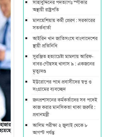
সাহাবুদ্দিনের পদত্যাগঃ স্পীকার
অস্থায়ী রাষ্ট্রপতি
মালয়েশিয়ায় কর্মী প্রেরণ : সরকারের
সতর্কবার্তা
আইরিন খান জাতিসংঘে বাংলাদেশের
স্থায়ী প্রতিনিধি
সুরঞ্জিত হত্যাচেষ্টা মামলায় আরিফ-
বাবর-গৌছসহ খালাস ৯ : একজনের
মৃত্যুদণ্ড
ইউরোপের পথে প্রবাসীদের স্বপ্ন ও
সংগ্রামের ব্যবচ্ছেদ
জনপ্রশাসনের কর্মকর্তাদের সব পদেই
কাজ করার মানসিকতা থাকা জরুরি :
প্রধানমন্ত্রী
য় হাজার
আলিম পরীক্ষা ২ জুলাই থেকে ৮
 হয়েছে
আগস্ট পর্যন্ত