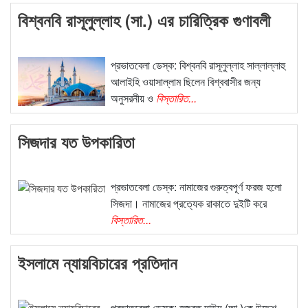
বিশ্বনবি রাসূলুল্লাহ (সা.) এর চারিত্রিক গুণাবলী
প্রভাতবেলা ডেস্ক: বিশ্বনবি রাসূলুল্লাহ সাল্লাল্লাহু
আলাইহি ওয়াসাল্লাম ছিলেন বিশ্ববাসীর জন্য
অনুসরনীয় ও
বিস্তারিত...
সিজদার যত উপকারিতা
প্রভাতবেলা ডেস্ক: নামাজের গুরুত্বপূর্ণ ফরজ হলো
সিজদা। নামাজের প্রত্যেক রাকাতে দুইটি করে
বিস্তারিত...
ইসলামে ন্যায়বিচারের প্রতিদান
প্রভাতবেলা ডেস্ক: হজরত দাউদ (আ.)কে উদ্দেশ