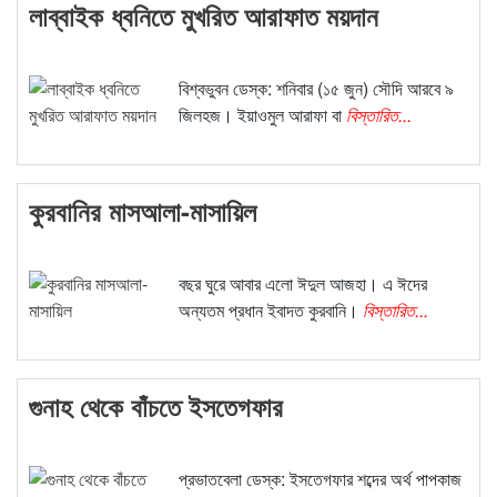
লাব্বাইক ধ্বনিতে মুখরিত আরাফাত ময়দান
বিশ্বভুবন ডেস্ক: শনিবার (১৫ জুন) সৌদি আরবে ৯
জিলহজ। ইয়াওমুল আরাফা বা
বিস্তারিত...
কুরবানির মাসআলা-মাসায়িল
বছর ঘুরে আবার এলো ঈদুল আজহা। এ ঈদের
অন্যতম প্রধান ইবাদত কুরবানি।
বিস্তারিত...
গুনাহ থেকে বাঁচতে ইসতেগফার
প্রভাতবেলা ডেস্ক: ইসতেগফার শব্দের অর্থ পাপকাজ