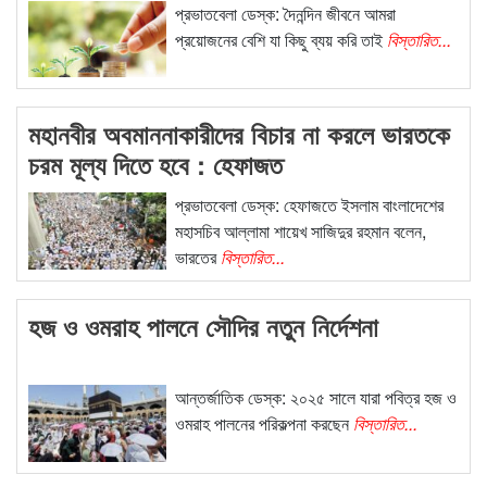
প্রভাতবেলা ডেস্ক: দৈনন্দিন জীবনে আমরা
প্রয়োজনের বেশি যা কিছু ব্যয় করি তাই
বিস্তারিত...
মহানবীর অবমাননাকারীদের বিচার না করলে ভারতকে
চরম মূল্য দিতে হবে : হেফাজত
প্রভাতবেলা ডেস্ক: হেফাজতে ইসলাম বাংলাদেশের
মহাসচিব আল্লামা শায়েখ সাজিদুর রহমান বলেন,
ভারতের
বিস্তারিত...
হজ ও ওমরাহ পালনে সৌদির নতুন নির্দেশনা
আন্তর্জাতিক ডেস্ক: ২০২৫ সালে যারা পবিত্র হজ ও
ওমরাহ পালনের পরিকল্পনা করছেন
বিস্তারিত...