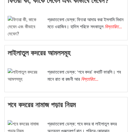
প্রভাতবেলা ডেস্ক: ফিতরা আদায় করা ইসলামি বিধান
মতে ওয়াজিব। হাদিস শরিফে সদকাতুল
বিস্তারিত...
লাইলাতুল কদরের আমলসমূহ
প্রভাতবেলা ডেস্ক: ‘শবে কদর’ কথাটি ফারসি। শব
মানে রাত বা রজনী আর
বিস্তারিত...
শবে কদরের নামাজ পড়ার নিয়ম
প্রভাতবেলা ডেস্ক: শবে কদর বা লাইলাতুল কদর
অত্যন্ত গুরুত্বপূর্ণ রাত। পবিত্র কোরআন