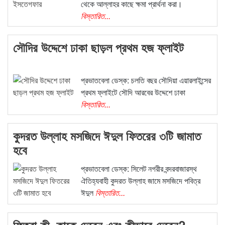
থেকে আল্লাহর কাছে ক্ষমা প্রার্থনা করা।
বিস্তারিত...
সৌদির উদ্দেশে ঢাকা ছাড়ল প্রথম হজ ফ্লাইট
প্রভাতবেলা ডেস্ক: চলতি বছর সৌদিয়া এয়ারলাইন্সের
প্রথম ফ্লাইটে সৌদি আরবের উদ্দেশে ঢাকা
বিস্তারিত...
কুদরত উল্লাহ মসজিদে ঈদুল ফিতরের ৩টি জামাত
হবে
প্রভাতবেলা ডেস্ক: সিলেট নগরীর বন্দরবাজারস্থ
ঐতিহ্যবাহী কুদরত উল্লাহ জামে মসজিদে পবিত্র
ঈদুল
বিস্তারিত...
ফিতরা কী, কাকে দেবেন এবং কীভাবে দেবেন?