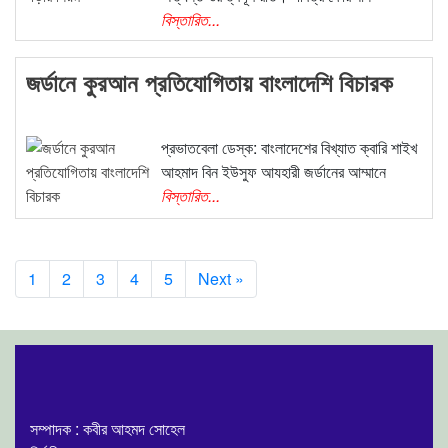
বিস্তারিত...
জর্ডানে কুরআন প্রতিযোগিতায় বাংলাদেশি বিচারক
প্রভাতবেলা ডেস্ক: বাংলাদেশের বিখ্যাত ক্বারি শাইখ
আহমাদ বিন ইউসুফ আযহারী জর্ডানের আম্মানে
বিস্তারিত...
1
2
3
4
5
Next »
সম্পাদক : কবীর আহমদ সোহেল