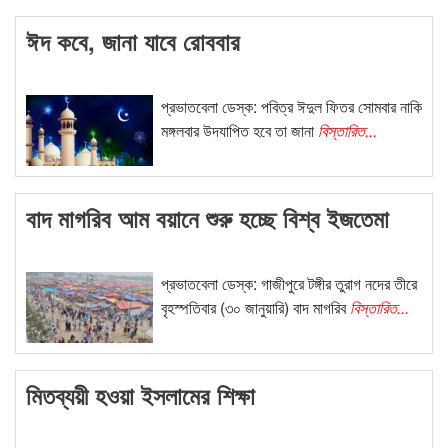
ঈদ কবে, জানা যাবে রোববার
প্রভাতবেলা ডেস্ক: পবিত্র ঈদুল ফিতর সোমবার নাকি
মঙ্গলবার উদযাপিত হবে তা জানা
বিস্তারিত...
বাদ মাগরিব আম বয়ানে শুরু হচ্ছে বিশ্ব ইজতেমা
প্রভাতবেলা ডেস্ক: গাজীপুরে টঙ্গীর তুরাগ নদের তীরে
বৃহস্পতিবার (৩০ জানুয়ারি) বাদ মাগরিব
বিস্তারিত...
মিতব্যয়ী হওয়া ইসলামের শিক্ষা