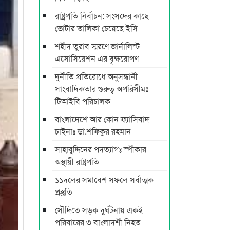
রাষ্ট্রপতি নির্বাচন: সংসদের কাছে
ভোটার তালিকা চেয়েছে ইসি
শহীদ তুরাব স্মরণে জার্নালিস্ট
এসোসিয়েশন এর বৃক্ষরোপণ
দুর্নীতি প্রতিরোধে অনুসন্ধানী
সাংবাদিকতার গুরুত্ব অপরিসীমঃ
টিআইবি পরিচালক
বাংলাদেশে আর কোন ফ্যাসিবাদ
চাইনাঃ ডা.শফিকুর রহমান
সাহাবুদ্দিনের পদত্যাগঃ স্পীকার
অস্থায়ী রাষ্ট্রপতি
১১দলের সমাবেশ সফলে সর্বাত্মক
প্রস্তুতি
সৌদিতে সড়ক দুর্ঘটনায় একই
পরিবারের ৩ বাংলাদশী নিহত