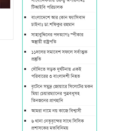
টিআইবি পরিচালক
বাংলাদেশে আর কোন ফ্যাসিবাদ
চাইনাঃ ডা.শফিকুর রহমান
সাহাবুদ্দিনের পদত্যাগঃ স্পীকার
অস্থায়ী রাষ্ট্রপতি
১১দলের সমাবেশ সফলে সর্বাত্মক
প্রস্তুতি
সৌদিতে সড়ক দুর্ঘটনায় একই
পরিবারের ৩ বাংলাদশী নিহত
বৃটেনে সমুদ্র জোয়ারে সিলেটের মকন
মিয়া চেয়ারম্যানের পুত্রবধূসহ
তিনজনের প্রাণহানি
আমরা নামে নয় কাজে বিশ্বাসী
৬ থানা নেতৃবৃন্দের সাথে সিসিক
প্রশাসকের মতবিনিময়