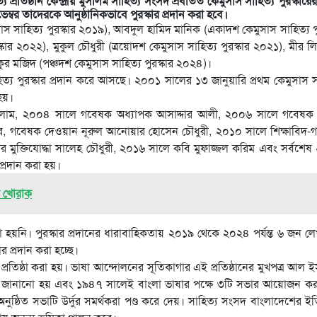
্রতিষ্ঠান কেন্দ্রীয় মুসলিম সাহিত্য সংসদ প্রবর্তিত কেমুসাস সাহিত্য পুরস্কারের
বর তাদেরকে আনুষ্ঠানিকভাবে পুরস্কার প্রদান করা হবে।
মুসাস সাহিত্য পুরস্কার ২০১৯), আবদুল হামিদ মানিক (একাদশ কেমুসাস সাহিত্য পু
ার ২০২২), মুকুল চৌধুরী (ত্রয়োদশ কেমুসাস সাহিত্য পুরস্কার ২০২১), মীর 
কুর মজিদ (পঞ্চদশ কেমুসাস সাহিত্য পুরস্কার ২০২৪)।
্য পুরস্কার প্রদান করে আসছে। ২০০১ সালের ১৩ জানুয়ারি প্রথম কেমুসাস স
হয়।
ইসলাম, ২০০৪ সালে গবেষক অধ্যাপক আসাদ্দার আলী, ২০০৬ সালে গবেষক
র, গবেষক দেওয়ান নূরুল আনোয়ার হোসেন চৌধুরী, ২০১০ সালে শিক্ষাবিদ-
 মুক্তিযোদ্ধা সালেহ চৌধুরী, ২০১৬ সালে কবি মুফাজ্জল করিম এবং সর্বশে
 প্রদান করা হয়।
ক খোরাক
 করা হয়নি। পুরস্কার প্রদানের ধারাবাহিকতায় ২০১৯ থেকে ২০২৪ পর্যন্ত ৬ জন 
ার প্রদান করা হচ্ছে।
ব্দে প্রতিষ্ঠা করা হয়। ভাষা আন্দোলনের সূতিকাগার এই প্রতিষ্ঠানের মুখপত্র আল 
করার দাবি জানানো হয় এবং ১৯৪৭ সালেই বাংলা ভাষার পক্ষে ৩টি সভার আয়োজন ক
ুষ্ঠিত সভাটি উর্দুর সমর্থকরা পণ্ড করে দেয়। সাহিত্য সংসদ বাংলাদেশের ই