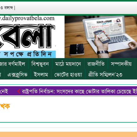
 বঙ্গাব্দ
|
জার বর্গমাইল
বিশ্বভুবন
মাঠে ময়দানে
রাজনীতি
সম্পাদকীয়
া
এক্সক্লুসিভ
ইসলাম
ভোটের হাওয়া
প্রীতি সম্মিলন’২৩
রাষ্ট্রপতি নির্বাচন: সংসদের কাছে ভোটার তালিকা চেয়েছে ইসি
লেখক