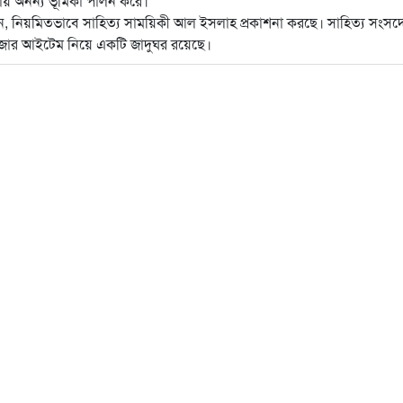
ায় অনন্য ভূমিকা পালন করে।
জন, নিয়মিতভাবে সাহিত্য সাময়িকী আল ইসলাহ প্রকাশনা করছে। সাহিত্য সংসদে
ে ৪ হাজার আইটেম নিয়ে একটি জাদুঘর রয়েছে।