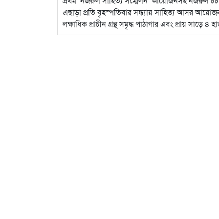
প্রথম ‘নজরুল সাহিত্য সম্মেলন’ আয়োজনসহ নজরুল চর্চ
এছাড়া প্রতি বৃহস্পতিবার সন্ধ্যায় সাহিত্য আসর আয়ো
লক্ষাধিক প্রাচীন গ্রন্থ সমৃদ্ধ পাঠাগার এবং প্রায় সাড়