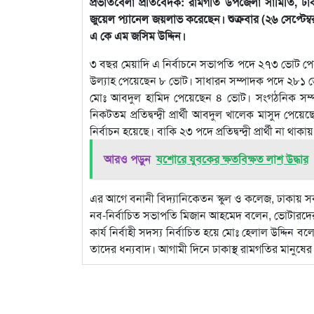
প্রভাতবেলা প্রতিবেদক: রামগতি উপজেলা সামিতি, ঢাকার
জুয়েল প্যানেল জয়লাভ করেছেন। শুক্রবার (২৬ সেপ্টেম্
এ কে এম জসিম উদ্দিন।
৩ বছর মেয়াদি এ নির্বাচনে সভাপতি পদে ২৭৩ ভোট পেয়ে 
উল্যাহ পেয়েছেন ৮ ভোট। সাধারন সম্পাদক পদে ২৮১ ভোট পে
মোঃ আবদুল হামিদ পেয়েছেন ৪ ভোট। সংগঠনিক সম্
নিকটতম প্রতিদ্বন্দ্বী প্রার্থী আবদুল খালেক মাসুদ
নির্বাচন হয়েছে। বাকি ২৩ পদে প্রতিদ্বন্দ্বী প্রার্থী না 
আরও পড়ুন
যশোরে যুবকের ক্ষতবিক্ষত লাশ উদ্ধার
এর আগে বনানী বিদ্যানিকেতন স্কুল ও কলেজ, ঢাকায় সকা
নব-নির্বাচিত সভাপতি মিজান আহমেদ বলেন, ভোটারদে
কার্য নির্বাহী সদস্য নির্বাচিত হয়ে মোঃ হেলাল উদ্দ
তাদের ধন্যবাদ। আগামী দিনে ঢাকাস্থ রামগতির মানুষে