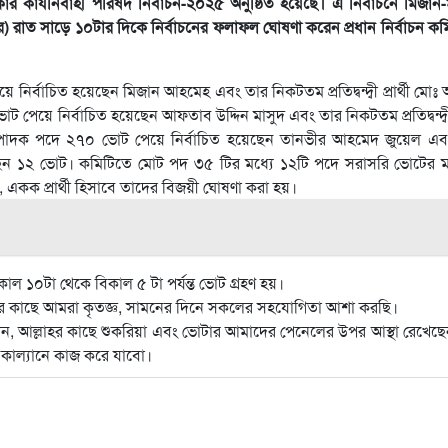
 কার্যনির্বাহী পরিষদ নির্বাচন-২০২৫ অনুষ্ঠিত হয়েছে। এ নির্বাচনে মিজান-
বর) রাত সাড়ে ১০টার দিকে নির্বাচনের ফলাফল ঘোষণা করেন প্রধান নির্বাচন ক
নির্বাচিত হয়েছেন মিজান আহমেহ এবং তার নিকটতম প্রতিদ্বন্দ্বী প্রার্থী মো
য়ে নির্বাচিত হয়েছেন আফতাব উদ্দিন মাসুদ এবং তার নিকটতম প্রতিদ্বন্দ্বী প্
পাদক পদে ২৭০ ভোট পেয়ে নির্বাচিত হয়েছেন তানভীর আহমেদ জুয়েল এব
 পেয়েছেন ১২ ভোট। কমিটিতে মোট পদ ৩৫ টির মধ্যে ১২টি পদে সরাসরি ভোটের ম
থাকায়, একক প্রার্থী হিসাবে তাদের বিজয়ী ঘোষণা করা হয়।
ল ১০টা থেকে বিকাল ৫ টা পর্যন্ত ভোট গ্রহণ হয়।
র কাছে আমরা কৃতজ্ঞ, সামনের দিনে সকলের সহযোগিতা আশা করছি।
িন বলেন, আল্লাহর কাছে শুকরিয়া এবং ভোটার আমাদের পেনেলের উপর আস্থা রেখেছ
র কাল্যানে কাজ করে যাবো।