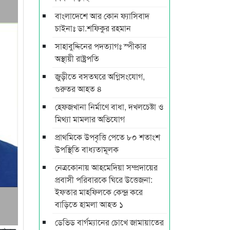
বাংলাদেশে আর কোন ফ্যাসিবাদ
চাইনাঃ ডা.শফিকুর রহমান
সাহাবুদ্দিনের পদত্যাগঃ স্পীকার
অস্থায়ী রাষ্ট্রপতি
জুড়ীতে বসতঘরে অগ্নিসংযোগ,
গুরুতর আহত ৪
হেফজখানা নির্মাণে বাধা, দখলচেষ্টা ও
মিথ্যা মামলার অভিযোগ
প্রাথমিকে উপবৃত্তি পেতে ৮০ শতাংশ
উপস্থিতি বাধ্যতামূলক
নেত্রকোনায় আহমেদিয়া সম্প্রদায়ের
প্রবাসী পরিবারকে ঘিরে উত্তেজনা:
ইফতার মাহফিলকে কেন্দ্র করে
বাড়িতে হামলা আহত ১
ডেভিড বার্গম্যানের চোখে জামায়াতের