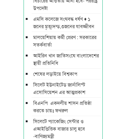
বিচারের আওতায় আনা হবে- পররাষ্ট্র
উপদেষ্টা
এমসি কলেজে সংঘবদ্ধ ধর্ষণ ♦ ১
জনের মৃত্যূদন্ড,৩জনের যাবজ্জীবন
মালয়েশিয়ায় কর্মী প্রেরণ : সরকারের
সতর্কবার্তা
আইরিন খান জাতিসংঘে বাংলাদেশের
স্থায়ী প্রতিনিধি
শেষের লড়াইয়ে বিশ্বকাপ
সিলেট ইউনাইটেড জার্নালিস্ট
এসোসিয়েশন এর আত্মপ্রকাশ
বিএনপি একদলীয় শাসন প্রতিষ্ঠা
করতে চায়ঃ ফখরুল
সিলেটে প্যাকেজিং সেন্টার ও
এআইভিত্তিক বাজার চালু হবে
-বাণিজ্যমন্ত্রী