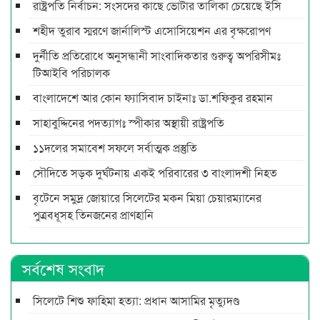
রাষ্ট্রপতি নির্বাচন: সংসদের কাছে ভোটার তালিকা চেয়েছে ইসি
শহীদ তুরাব স্মরণে জার্নালিস্ট এসোসিয়েশন এর বৃক্ষরোপণ
দুর্নীতি প্রতিরোধে অনুসন্ধানী সাংবাদিকতার গুরুত্ব অপরিসীমঃ
টিআইবি পরিচালক
বাংলাদেশে আর কোন ফ্যাসিবাদ চাইনাঃ ডা.শফিকুর রহমান
সাহাবুদ্দিনের পদত্যাগঃ স্পীকার অস্থায়ী রাষ্ট্রপতি
১১দলের সমাবেশ সফলে সর্বাত্মক প্রস্তুতি
সৌদিতে সড়ক দুর্ঘটনায় একই পরিবারের ৩ বাংলাদশী নিহত
বৃটেনে সমুদ্র জোয়ারে সিলেটের মকন মিয়া চেয়ারম্যানের
পুত্রবধূসহ তিনজনের প্রাণহানি
সর্বশেষ সংবাদ
সিলেটে শিশু ফাহিমা হত্যা: প্রধান আসামির মৃত্যুদণ্ড