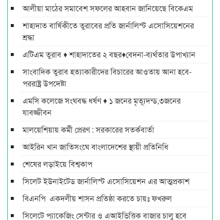
আলীয়া মাঠের সমাবেশ সফলের আহবান জানিয়েছে বিকেএম
শাহাদাত বার্ষিকীতে তুরাবের প্রতি জার্নালিস্ট এসোসিয়েশনের
শ্রদ্ধা
এটিএম তুরাব ♦ শাহাদাতের ২ বছর♦বেদনা-ব্যর্থতার উপাখ্যান
সাংবাদিক তুরাব হত্যাকারীদের বিচারের আওতায় আনা হবে-
পররাষ্ট্র উপদেষ্টা
এমসি কলেজে সংঘবদ্ধ ধর্ষণ ♦ ১ জনের মৃত্যূদন্ড,৩জনের
যাবজ্জীবন
মালয়েশিয়ায় কর্মী প্রেরণ : সরকারের সতর্কবার্তা
আইরিন খান জাতিসংঘে বাংলাদেশের স্থায়ী প্রতিনিধি
শেষের লড়াইয়ে বিশ্বকাপ
সিলেট ইউনাইটেড জার্নালিস্ট এসোসিয়েশন এর আত্মপ্রকাশ
বিএনপি একদলীয় শাসন প্রতিষ্ঠা করতে চায়ঃ ফখরুল
সিলেটে প্যাকেজিং সেন্টার ও এআইভিত্তিক বাজার চালু হবে