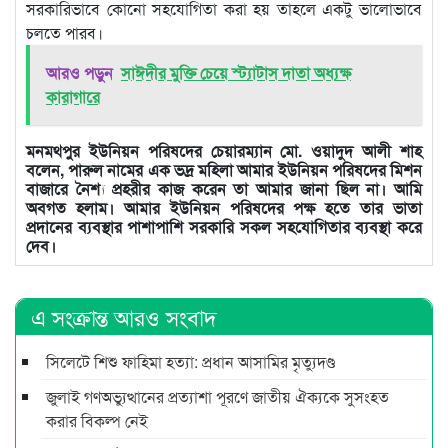
সরকারিভাবে কোনো সহযোগিতা করা হয় তাহলে একটু ভালোভাবে
চলতে পারব।
আরও পড়ুন
সাঈদীর মুক্তি চেয়ে স্ট্যাটাস দাতা অধ্যক্ষ
কারাগারে
মনমথপুর ইউনিয়ন পরিষদের চেয়ারম্যান মো. ওয়াদুদ আলী শাহ
বলেন, পারুল নামের এক ভদ্র মহিলা আমার ইউনিয়ন পরিষদের মিশন
বাজারে নৈশ্য প্রহরীর কাজ করেন তা আমার জানা ছিল না। আমি
অবগত হলাম। আমার ইউনিয়ন পরিষদের পক্ষ হতে তার ভাতা
প্রদানের ব্যবস্থার পাশাপাশি সরকারি সকল সহযোগিতার ব্যবস্থা করে
দেব।
এ সংক্রান্ত আরও সংবাদ
সিলেটে শিশু ফাহিমা হত্যা: প্রধান আসামির মৃত্যুদণ্ড
জুলাই গণঅভ্যুত্থানের প্রত্যাশা পূরণে জাতীয় ঐক্যকে সুসংহত
করার বিকল্প নেই