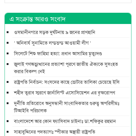
এ সংক্রান্ত আরও সংবাদ
ওসমানীনগরে সড়ক দুর্ঘটনায় ৯ জনের প্রাণহানি
‘ অনিবার্য সুনামিতে লন্ডভন্ড আওয়ামী লীগ ‘
সিলেটে শিশু ফাহিমা হত্যা: প্রধান আসামির মৃত্যুদণ্ড
জুলাই গণঅভ্যুত্থানের প্রত্যাশা পূরণে জাতীয় ঐক্যকে সুসংহত
করার বিকল্প নেই
রাষ্ট্রপতি নির্বাচন: সংসদের কাছে ভোটার তালিকা চেয়েছে ইসি
শহীদ তুরাব স্মরণে জার্নালিস্ট এসোসিয়েশন এর বৃক্ষরোপণ
দুর্নীতি প্রতিরোধে অনুসন্ধানী সাংবাদিকতার গুরুত্ব অপরিসীমঃ
টিআইবি পরিচালক
বাংলাদেশে আর কোন ফ্যাসিবাদ চাইনাঃ ডা.শফিকুর রহমান
সাহাবুদ্দিনের পদত্যাগঃ স্পীকার অস্থায়ী রাষ্ট্রপতি