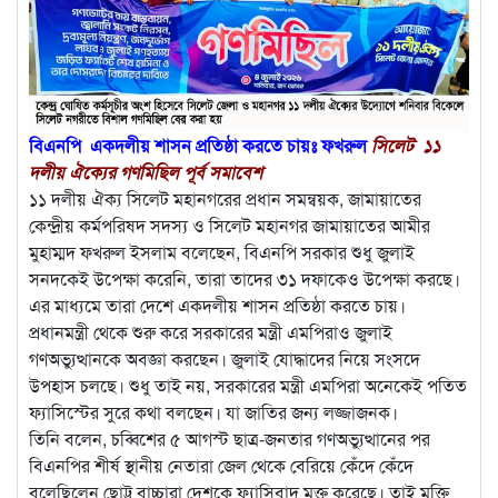
বিএনপি একদলীয় শাসন প্রতিষ্ঠা করতে চায়ঃ ফখরুল
সিলেট ১১
দলীয় ঐক্যের গণমিছিল পূর্ব সমাবেশ
১১ দলীয় ঐক্য সিলেট মহানগরের প্রধান সমন্বয়ক, জামায়াতের
কেন্দ্রীয় কর্মপরিষদ সদস্য ও সিলেট মহানগর জামায়াতের আমীর
মুহাম্মদ ফখরুল ইসলাম বলেছেন, বিএনপি সরকার শুধু জুলাই
সনদকেই উপেক্ষা করেনি, তারা তাদের ৩১ দফাকেও উপেক্ষা করছে।
এর মাধ্যমে তারা দেশে একদলীয় শাসন প্রতিষ্ঠা করতে চায়।
প্রধানমন্ত্রী থেকে শুরু করে সরকারের মন্ত্রী এমপিরাও জুলাই
গণঅভ্যুত্থানকে অবজ্ঞা করছেন। জুলাই যোদ্ধাদের নিয়ে সংসদে
উপহাস চলছে। শুধু তাই নয়, সরকারের মন্ত্রী এমপিরা অনেকেই পতিত
ফ্যাসিস্টের সুরে কথা বলছেন। যা জাতির জন্য লজ্জাজনক।
তিনি বলেন, চব্বিশের ৫ আগস্ট ছাত্র-জনতার গণঅভ্যুত্থানের পর
বিএনপির শীর্ষ স্থানীয় নেতারা জেল থেকে বেরিয়ে কেঁদে কেঁদে
বলেছিলেন ছোট্ট বাচ্চারা দেশকে ফ্যাসিবাদ মুক্ত করেছে। তাই মুক্তি