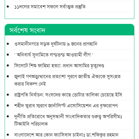
১১দলের সমাবেশ সফলে সর্বাত্মক প্রস্তুতি
সর্বশেষ সংবাদ
ওসমানীনগরে সড়ক দুর্ঘটনায় ৯ জনের প্রাণহানি
‘ অনিবার্য সুনামিতে লন্ডভন্ড আওয়ামী লীগ ‘
সিলেটে শিশু ফাহিমা হত্যা: প্রধান আসামির মৃত্যুদণ্ড
জুলাই গণঅভ্যুত্থানের প্রত্যাশা পূরণে জাতীয় ঐক্যকে সুসংহত
করার বিকল্প নেই
রাষ্ট্রপতি নির্বাচন: সংসদের কাছে ভোটার তালিকা চেয়েছে ইসি
শহীদ তুরাব স্মরণে জার্নালিস্ট এসোসিয়েশন এর বৃক্ষরোপণ
দুর্নীতি প্রতিরোধে অনুসন্ধানী সাংবাদিকতার গুরুত্ব অপরিসীমঃ
টিআইবি পরিচালক
বাংলাদেশে আর কোন ফ্যাসিবাদ চাইনাঃ ডা.শফিকুর রহমান