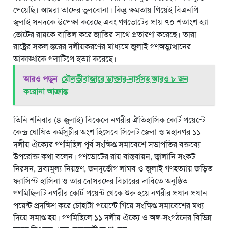
পেয়েছি। আমরা তাদের ভুলবোনা। কিন্তু ক্ষমতায় গিয়েই বিএনপি
জুলাই সনদকে উপেক্ষা করেছে এবং গণভোটের প্রায় ৭০ শতাংশ হ্যা
ভোটের রায়কে বাতিল করে জাতির সাথে প্রতারণা করেছে। তারা
রাষ্ট্রের সকল স্তরের দলীয়করণের মাধ্যমে জুলাই গণঅভ্যুত্থানের
আকাঙ্খাকে গলাটিপে হত্যা করেছে।
আরও পড়ুন
মৌলভীবাজারে ডাক্তার-নার্সসহ আরও ৮ জন
করোনা আক্রান্ত
তিনি শনিবার (৪ জুলাই) বিকেলে নগরীর ঐতিহাসিক কোর্ট পয়েন্টে
কেন্দ্র ঘোষিত কর্মসুচীর অংশ হিসেবে সিলেট জেলা ও মহানগর ১১
দলীয় ঐক্যের গণমিছিল পূর্ব সংক্ষিপ্ত সমাবেশে সভাপতির বক্তব্যে
উপরোক্ত কথা বলেন। গণভোটের রায় বাস্তবায়ন, জ্বালানি সংকট
নিরসন, দ্রব্যমুল্য নিয়ন্ত্রণ, জনদুর্ভোগ লাঘব ও জুলাই গণহত্যায় জড়িত
ফ্যাসিস্ট হাসিনা ও তার দোসরদের বিচারের দাবিতে অনুষ্ঠিত
গণমিছিলটি নগরীর কোর্ট পয়েন্ট থেকে শুরু হয়ে নগরীর প্রধান প্রধান
পয়েন্ট প্রদক্ষিণ করে চৌহাট্টা পয়েন্টে গিয়ে সংক্ষিপ্ত সমাবেশের মধ্য
দিয়ে সমাপ্ত হয়। গণমিছিলে ১১ দলীয় ঐক্যে ও অঙ্গ-সংগঠনের বিভিন্ন