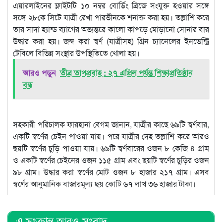
এয়ারলাইনের ফ্লাইটটি ১০ নম্বর বোর্ডিং ব্রিজে সংযুক্ত হওয়ার সঙ্গে
সঙ্গে ২৮কে সিটে যাত্রী রেখা পারভীনকে শনাক্ত করা হয়। তল্লাশি করে
তার সাদা হ্যান্ড ব্যাগের অভ্যন্তরে কালো কাপড়ে মোড়ানো সোনার বার
উদ্ধার করা হয়। জব্দ করা স্বর্ণ (যাত্রীসহ) গ্রিন চ্যানেলের ইনভেন্ট্রি
টেবিলে বিভিন্ন সংস্থার উপস্থিতিতে খোলা হয়।
আরও পড়ুন
তীব্র তাপপ্রবাহ : ২৭ এপ্রিল পর্যন্ত শিক্ষাপ্রতিষ্ঠান
বন্ধ
সহকারী পরিচালক ফারহানা বেগম জানান, যাত্রীর কাছে ৬৯টি স্বর্ণবার,
একটি স্বর্ণের চেইন পাওয়া যায়। পরে যাত্রীর দেহ তল্লাশি করে আরও
ছয়টি স্বর্ণের চুড়ি পাওয়া যায়। ৬৯টি স্বর্ণবারের ওজন ৮ কেজি ৪ গ্রাম
ও একটি স্বর্ণের চেইনের ওজন ১১৫ গ্রাম এবং ছয়টি স্বর্ণের চুড়ির ওজন
৯৮ গ্রাম। উদ্ধার করা স্বর্ণের মোট ওজন ৮ হাজার ২১৭ গ্রাম। এসব
স্বর্ণের আনুমানিক বাজারমূল্য ছয় কোটি ৬৭ লাখ ৩৬ হাজার টাকা।
এ সংক্রান্ত আরও সংবাদ