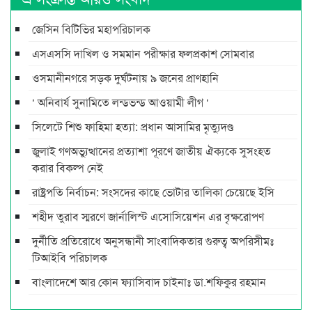
জেসিন বিটিভির মহাপরিচালক
এসএসসি দাখিল ও সমমান পরীক্ষার ফলপ্রকাশ সোমবার
ওসমানীনগরে সড়ক দুর্ঘটনায় ৯ জনের প্রাণহানি
‘ অনিবার্য সুনামিতে লন্ডভন্ড আওয়ামী লীগ ‘
সিলেটে শিশু ফাহিমা হত্যা: প্রধান আসামির মৃত্যুদণ্ড
জুলাই গণঅভ্যুত্থানের প্রত্যাশা পূরণে জাতীয় ঐক্যকে সুসংহত
করার বিকল্প নেই
রাষ্ট্রপতি নির্বাচন: সংসদের কাছে ভোটার তালিকা চেয়েছে ইসি
শহীদ তুরাব স্মরণে জার্নালিস্ট এসোসিয়েশন এর বৃক্ষরোপণ
দুর্নীতি প্রতিরোধে অনুসন্ধানী সাংবাদিকতার গুরুত্ব অপরিসীমঃ
টিআইবি পরিচালক
বাংলাদেশে আর কোন ফ্যাসিবাদ চাইনাঃ ডা.শফিকুর রহমান