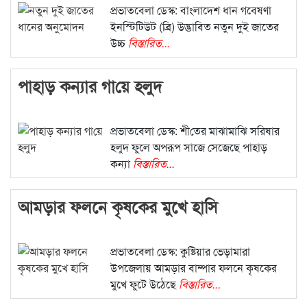
প্রভাতবেলা ডেস্ক: বাংলাদেশ ধান গবেষণা
ইনস্টিটিউট (ব্রি) উদ্ভাবিত নতুন দুই জাতের
উচ্চ
বিস্তারিত...
পাহাড় কন্যার গা‌য়ে হলুদ
প্রভাতবেলা ডেস্ক: শী‌তের মাঝামা‌ঝি সরিষার
হলুদ ফুলে অপরূপ সাজে সেজেছে পাহাড়
কন্যা
বিস্তারিত...
আমড়ার ফলনে কৃষকের মুখে হাসি
প্রভাতবেলা ডেস্ক: কুষ্টিয়ার ভেড়ামারা
উপজেলায় আমড়ার বাম্পার ফলনে কৃষকের
মুখে ফুটে উঠেছে
বিস্তারিত...