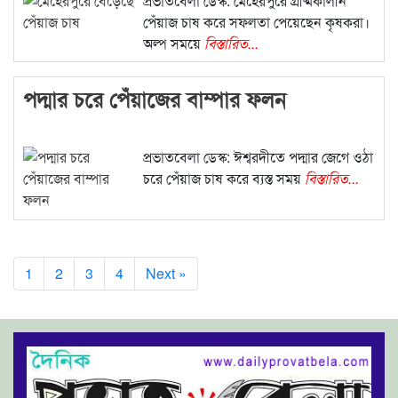
প্রভাতবেলা ডেস্ক: মেহেরপুরে গ্রীষ্মকালীন
পেঁয়াজ চাষ করে সফলতা পেয়েছেন কৃষকরা।
অল্প সময়ে
বিস্তারিত...
পদ্মার চরে পেঁয়াজের বাম্পার ফলন
প্রভাতবেলা ডেস্ক: ঈশ্বরদীতে পদ্মার জেগে ওঠা
চরে পেঁয়াজ চাষ করে ব্যস্ত সময়
বিস্তারিত...
1
2
3
4
Next »