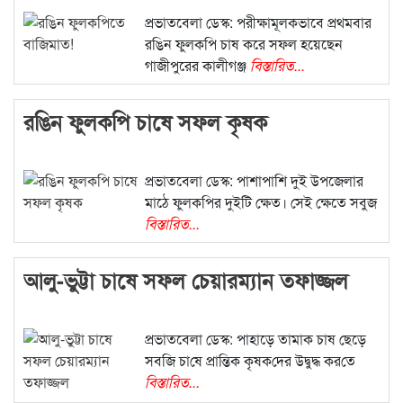
প্রভাতবেলা ডেস্ক: পরীক্ষামূলকভাবে প্রথমবার
রঙিন ফুলকপি চাষ করে সফল হয়েছেন
গাজীপুরের কালীগঞ্জ
বিস্তারিত...
রঙিন ফুলকপি চাষে সফল কৃষক
প্রভাতবেলা ডেস্ক: পাশাপাশি দুই উপজেলার
মাঠে ফুলকপির দুইটি ক্ষেত। সেই ক্ষেতে সবুজ
বিস্তারিত...
আলু-ভুট্টা চাষে সফল চেয়ারম্যান তফাজ্জল
প্রভাতবেলা ডেস্ক: পাহাড়ে তামাক চাষ ছেড়ে
সব‌জি চা‌ষে প্রা‌ন্তিক কৃষক‌দের উদ্বুদ্ধ কর‌তে
বিস্তারিত...