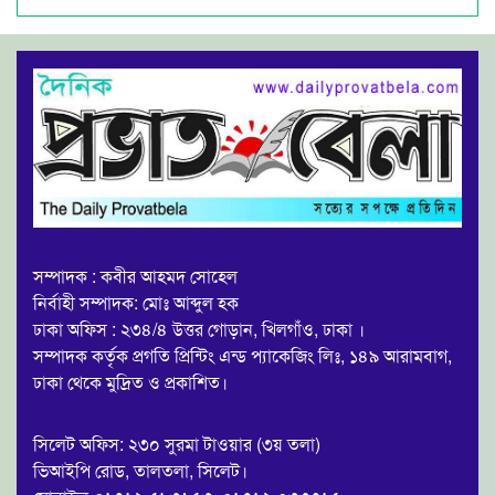
সম্পাদক : কবীর আহমদ সোহেল
নির্বাহী সম্পাদক: মোঃ আব্দুল হক
ঢাকা অফিস : ২৩৪/৪ উত্তর গোড়ান, খিলগাঁও, ঢাকা ।
সম্পাদক কর্তৃক প্রগতি প্রিন্টিং এন্ড প্যাকেজিং লিঃ, ১৪৯ আরামবাগ,
ঢাকা থেকে মুদ্রিত ও প্রকাশিত।
সিলেট অফিস: ২৩০ সুরমা টাওয়ার (৩য় তলা)
ভিআইপি রোড, তালতলা, সিলেট।