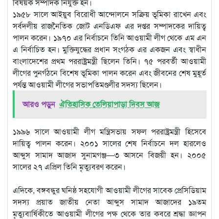
বিষয়ক সম্পাদক নিযুক্ত হন।
১৯৫৮ সালে আইয়ুব বিরোধী আন্দোলনে সক্রিয় ভূমিকা রাখেন এবং
সর্বদলীয় রাজনৈতিক জোট এনডিএফ এর দপ্তর সম্পাদকের দায়িত্ব
পালন করেন। ১৯৭০ এর নির্বাচনে তিনি আওয়ামী লীগ থেকে এম এন
এ নির্বাচিত হন। মুক্তিযুদ্ধের প্রধান সংগঠক এর একজন এবং স্বাধীন
বাংলাদেশের প্রথম পররাষ্ট্রমন্ত্রী ছিলেন তিনি। ৭৫ পরবর্তী আওয়ামী
লীগের পুনর্গঠনে বিশেষ ভূমিকা পালন করেন এবং জীবনের শেষ মুহূর্ত
পর্যন্ত আওয়ামী লীগের সভাপতিমণ্ডলীর সদস্য ছিলেন।
আরও পড়ুন
ঐতিহাসিক তেলিয়াপাড়া দিবস আজ
১৯৯৬ সালে আওয়ামী লীগ মন্ত্রিসভায় সফল পররাষ্ট্রমন্ত্রী হিসেবে
দায়িত্ব পালন করেন। ২০০১ সালের শেষ নির্বাচনে দল হারলেও
আব্দুস সামাদ আজাদ সুনামগঞ্জ—৩ আসনে বিজয়ী হন। ২০০৫
সালের ২৭ এপ্রিল তিনি মৃত্যুবরণ করেন।
এদিকে, বঙ্গবন্ধুর ঘনিষ্ঠ সহযোগী আওয়ামী লীগের সাবেক প্রেসিডিয়াম
সদস্য প্রয়াত জাতীয় নেতা আব্দুস সামাদ আজাদের ১৯তম
মৃত্যুবার্ষিকীতে আওয়ামী লীগের পক্ষ থেকে তার কবরে শ্রদ্ধা জ্ঞাপন