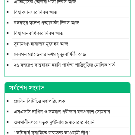
ঐতিহাসিক তেলিয়াপাড়া দিবস আজ
বিশ্ব ক্যানসার দিবস আজ
বঙ্গবন্ধুর স্বদেশ প্রত্যাবর্তন দিবস আজ
বিশ্ব মানবাধিকার দিবস আজ
সুনামগঞ্জ হানাদার মুক্ত হয় আজ
নেলসন ম্যান্ডেলার দশম মৃত্যুবার্ষিকী আজ
২৬ বছরেও বাস্তবায়ন হয়নি পার্বত্য শান্তিচুক্তির মৌলিক শর্ত
সর্বশেষ সংবাদ
জেসিন বিটিভির মহাপরিচালক
এসএসসি দাখিল ও সমমান পরীক্ষার ফলপ্রকাশ সোমবার
ওসমানীনগরে সড়ক দুর্ঘটনায় ৯ জনের প্রাণহানি
‘ অনিবার্য সুনামিতে লন্ডভন্ড আওয়ামী লীগ ‘