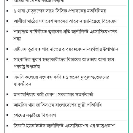
আমরা নামে নয় কাজে বিশ্বাসী
৬ থানা নেতৃবৃন্দের সাথে সিসিক প্রশাসকের মতবিনিময়
আলীয়া মাঠের সমাবেশ সফলের আহবান জানিয়েছে বিকেএম
শাহাদাত বার্ষিকীতে তুরাবের প্রতি জার্নালিস্ট এসোসিয়েশনের
শ্রদ্ধা
এটিএম তুরাব ♦ শাহাদাতের ২ বছর♦বেদনা-ব্যর্থতার উপাখ্যান
সাংবাদিক তুরাব হত্যাকারীদের বিচারের আওতায় আনা হবে-
পররাষ্ট্র উপদেষ্টা
এমসি কলেজে সংঘবদ্ধ ধর্ষণ ♦ ১ জনের মৃত্যূদন্ড,৩জনের
যাবজ্জীবন
মালয়েশিয়ায় কর্মী প্রেরণ : সরকারের সতর্কবার্তা
আইরিন খান জাতিসংঘে বাংলাদেশের স্থায়ী প্রতিনিধি
শেষের লড়াইয়ে বিশ্বকাপ
সিলেট ইউনাইটেড জার্নালিস্ট এসোসিয়েশন এর আত্মপ্রকাশ