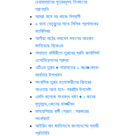
চেয়ারম্যানের পুত্রবধূসহ তিনজনের
প্রাণহানি
আমরা নামে নয় কাজে বিশ্বাসী
৬ থানা নেতৃবৃন্দের সাথে সিসিক প্রশাসকের
মতবিনিময়
আলীয়া মাঠের সমাবেশ সফলের আহবান
জানিয়েছে বিকেএম
শাহাদাত বার্ষিকীতে তুরাবের প্রতি জার্নালিস্ট
এসোসিয়েশনের শ্রদ্ধা
এটিএম তুরাব ♦ শাহাদাতের ২ বছর♦বেদনা-
ব্যর্থতার উপাখ্যান
সাংবাদিক তুরাব হত্যাকারীদের বিচারের
আওতায় আনা হবে- পররাষ্ট্র উপদেষ্টা
এমসি কলেজে সংঘবদ্ধ ধর্ষণ ♦ ১ জনের
মৃত্যূদন্ড,৩জনের যাবজ্জীবন
মালয়েশিয়ায় কর্মী প্রেরণ : সরকারের
সতর্কবার্তা
আইরিন খান জাতিসংঘে বাংলাদেশের স্থায়ী
প্রতিনিধি