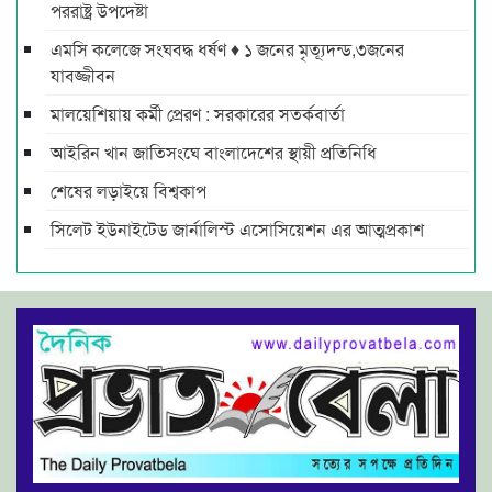
পররাষ্ট্র উপদেষ্টা
এমসি কলেজে সংঘবদ্ধ ধর্ষণ ♦ ১ জনের মৃত্যূদন্ড,৩জনের
যাবজ্জীবন
মালয়েশিয়ায় কর্মী প্রেরণ : সরকারের সতর্কবার্তা
আইরিন খান জাতিসংঘে বাংলাদেশের স্থায়ী প্রতিনিধি
শেষের লড়াইয়ে বিশ্বকাপ
সিলেট ইউনাইটেড জার্নালিস্ট এসোসিয়েশন এর আত্মপ্রকাশ