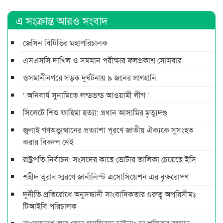
এ সংক্রান্ত আরও সংবাদ
জেসিন বিটিভির মহাপরিচালক
এসএসসি দাখিল ও সমমান পরীক্ষার ফলপ্রকাশ সোমবার
ওসমানীনগরে সড়ক দুর্ঘটনায় ৯ জনের প্রাণহানি
‘ অনিবার্য সুনামিতে লন্ডভন্ড আওয়ামী লীগ ‘
সিলেটে শিশু ফাহিমা হত্যা: প্রধান আসামির মৃত্যুদণ্ড
জুলাই গণঅভ্যুত্থানের প্রত্যাশা পূরণে জাতীয় ঐক্যকে সুসংহত
করার বিকল্প নেই
রাষ্ট্রপতি নির্বাচন: সংসদের কাছে ভোটার তালিকা চেয়েছে ইসি
শহীদ তুরাব স্মরণে জার্নালিস্ট এসোসিয়েশন এর বৃক্ষরোপণ
দুর্নীতি প্রতিরোধে অনুসন্ধানী সাংবাদিকতার গুরুত্ব অপরিসীমঃ
টিআইবি পরিচালক