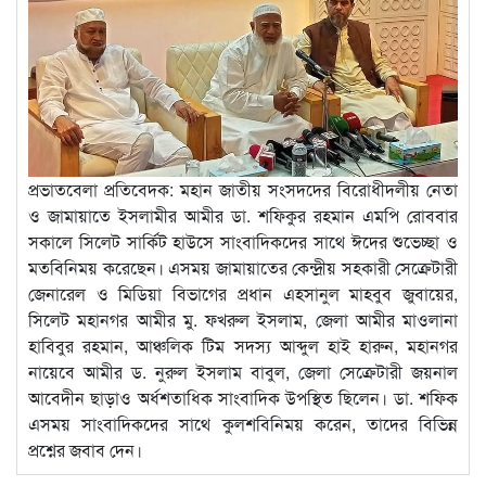
প্রভাতবেলা প্রতিবেদক: মহান জাতীয় সংসদদের বিরোধীদলীয় নেতা
ও জামায়াতে ইসলামীর আমীর ডা. শফিকুর রহমান এমপি রোববার
সকালে সিলেট সার্কিট হাউসে সাংবাদিকদের সাথে ঈদের শুভেচ্ছা ও
মতবিনিময় করেছেন। এসময় জামায়াতের কেন্দ্রীয় সহকারী সেক্রেটারী
জেনারেল ও মিডিয়া বিভাগের প্রধান এহসানুল মাহবুব জুবায়ের,
সিলেট মহানগর আমীর মু. ফখরুল ইসলাম, জেলা আমীর মাওলানা
হাবিবুর রহমান, আঞ্চলিক টিম সদস্য আব্দুল হাই হারুন, মহানগর
নায়েবে আমীর ড. নুরুল ইসলাম বাবুল, জেলা সেক্রেটারী জয়নাল
আবেদীন ছাড়াও অর্ধশতাধিক সাংবাদিক উপস্থিত ছিলেন। ডা. শফিক
এসময় সাংবাদিকদের সাথে কুলশবিনিময় করেন, তাদের বিভিন্ন
প্রশ্নের জবাব দেন।