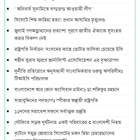
‘ অনিবার্য সুনামিতে লন্ডভন্ড আওয়ামী লীগ ‘
সিলেটে শিশু ফাহিমা হত্যা: প্রধান আসামির মৃত্যুদণ্ড
জুলাই গণঅভ্যুত্থানের প্রত্যাশা পূরণে জাতীয় ঐক্যকে সুসংহত
করার বিকল্প নেই
রাষ্ট্রপতি নির্বাচন: সংসদের কাছে ভোটার তালিকা চেয়েছে ইসি
শহীদ তুরাব স্মরণে জার্নালিস্ট এসোসিয়েশন এর বৃক্ষরোপণ
দুর্নীতি প্রতিরোধে অনুসন্ধানী সাংবাদিকতার গুরুত্ব অপরিসীমঃ
টিআইবি পরিচালক
বাংলাদেশে আর কোন ফ্যাসিবাদ চাইনাঃ ডা.শফিকুর রহমান
সাহাবুদ্দিনের পদত্যাগঃ স্পীকার অস্থায়ী রাষ্ট্রপতি
১১দলের সমাবেশ সফলে সর্বাত্মক প্রস্তুতি
সৌদিতে সড়ক দুর্ঘটনায় একই পরিবারের ৩ বাংলাদশী নিহত
বৃটেনে সমুদ্র জোয়ারে সিলেটের মকন মিয়া চেয়ারম্যানের