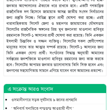
জনতার আন্দোলনের ঐক্যকে ধরে রাখতে হবে। একটি গণতান্ত্রিক
রাজনৈতিক দল হিসেবে জামায়াত আসন্ন জাতীয় সংসদ নির্বাচনের
জন্য প্রস্তুতি নিচ্ছে। বিভিন্ন স্থানে প্রার্থী ঘোষণা করা হচ্ছে। এরই
ধারাবাহিকতায় সিলেট জেলা ও মহানগর জামায়াতের যৌথসভায়
সিলেটের রাজনৈতিক অঙ্গনের প্রিয় মূখ জননেতা মাওলানা হাবিবুর
রহমানকে সিলেট-১ আসনের প্রার্থী ঘোষণা করা হয়েছে। তিনি একজন
ইসলামী চিন্তাবিদ ও সজ্জন ব্যক্তিত্ব। সিলেটের সকল শ্রেণীপেশার
মানুষের সাথে তার আত্মার সম্পর্ক রয়েছে। সিলেট-১ আসনের জন্য
তিনি একজন যোগ্য প্রার্থী। সংগঠনের সিদ্ধান্ত অনুযায়ী আমাদের
সর্বস্তরের জনশক্তিকে মাওলানা হাবিবুর রহমানের জন্য কাজ করতে
হবে। সিলেটের আপামর জনতার ভালোবাসায় তিনি সিক্ত হবেন এবং
জনগণের সহযোগিতায় সামনে এগিয়ে যাবেন বলে আমাদের প্রত্যাশা।
এ সংক্রান্ত আরও সংবাদ
ওসমানীনগরে সড়ক দুর্ঘটনায় ৯ জনের প্রাণহানি
‘ অনিবার্য সুনামিতে লন্ডভন্ড আওয়ামী লীগ ‘