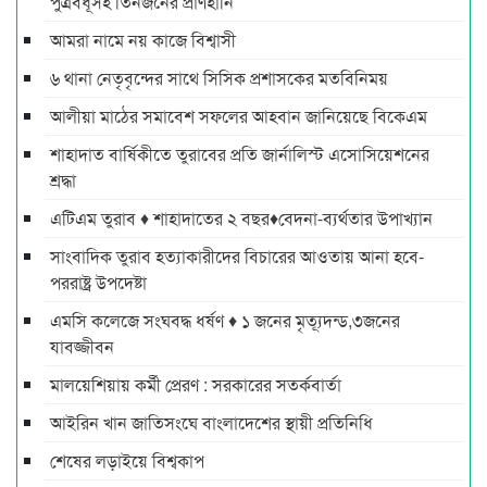
পুত্রবধূসহ তিনজনের প্রাণহানি
আমরা নামে নয় কাজে বিশ্বাসী
৬ থানা নেতৃবৃন্দের সাথে সিসিক প্রশাসকের মতবিনিময়
আলীয়া মাঠের সমাবেশ সফলের আহবান জানিয়েছে বিকেএম
শাহাদাত বার্ষিকীতে তুরাবের প্রতি জার্নালিস্ট এসোসিয়েশনের
শ্রদ্ধা
এটিএম তুরাব ♦ শাহাদাতের ২ বছর♦বেদনা-ব্যর্থতার উপাখ্যান
সাংবাদিক তুরাব হত্যাকারীদের বিচারের আওতায় আনা হবে-
পররাষ্ট্র উপদেষ্টা
এমসি কলেজে সংঘবদ্ধ ধর্ষণ ♦ ১ জনের মৃত্যূদন্ড,৩জনের
যাবজ্জীবন
মালয়েশিয়ায় কর্মী প্রেরণ : সরকারের সতর্কবার্তা
আইরিন খান জাতিসংঘে বাংলাদেশের স্থায়ী প্রতিনিধি
শেষের লড়াইয়ে বিশ্বকাপ