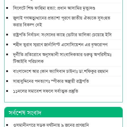
সিলেটে শিশু ফাহিমা হত্যা: প্রধান আসামির মৃত্যুদণ্ড
জুলাই গণঅভ্যুত্থানের প্রত্যাশা পূরণে জাতীয় ঐক্যকে সুসংহত
করার বিকল্প নেই
রাষ্ট্রপতি নির্বাচন: সংসদের কাছে ভোটার তালিকা চেয়েছে ইসি
শহীদ তুরাব স্মরণে জার্নালিস্ট এসোসিয়েশন এর বৃক্ষরোপণ
দুর্নীতি প্রতিরোধে অনুসন্ধানী সাংবাদিকতার গুরুত্ব অপরিসীমঃ
টিআইবি পরিচালক
বাংলাদেশে আর কোন ফ্যাসিবাদ চাইনাঃ ডা.শফিকুর রহমান
সাহাবুদ্দিনের পদত্যাগঃ স্পীকার অস্থায়ী রাষ্ট্রপতি
১১দলের সমাবেশ সফলে সর্বাত্মক প্রস্তুতি
সর্বশেষ সংবাদ
ওসমানীনগরে সড়ক দুর্ঘটনায় ৯ জনের প্রাণহানি