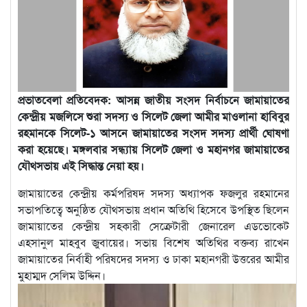
প্রভাতবেলা প্রতিবেদক: আসন্ন জাতীয় সংসদ নির্বাচনে জামায়াতের
কেন্দ্রীয় মজলিসে শুরা সদস্য ও সিলেট জেলা আমীর মাওলানা হাবিবুর
রহমানকে সিলেট-১ আসনে জামায়াতের সংসদ সদস্য প্রার্থী ঘোষণা
করা হয়েছে। মঙ্গলবার সন্ধ্যায় সিলেট জেলা ও মহানগর জামায়াতের
যৌথসভায় এই সিদ্ধান্ত নেয়া হয়।
জামায়াতের কেন্দ্রীয় কর্মপরিষদ সদস্য অধ্যাপক ফজলুর রহমানের
সভাপতিত্বে অনুষ্ঠিত যৌথসভায় প্রধান অতিথি হিসেবে উপস্থিত ছিলেন
জামায়াতের কেন্দ্রীয় সহকারী সেক্রেটারী জেনারেল এডভোকেট
এহসানুল মাহবুব জুবায়ের। সভায় বিশেষ অতিথির বক্তব্য রাখেন
জামায়াতের নির্বাহী পরিষদের সদস্য ও ঢাকা মহানগরী উত্তরের আমীর
মুহাম্মদ সেলিম উদ্দিন।