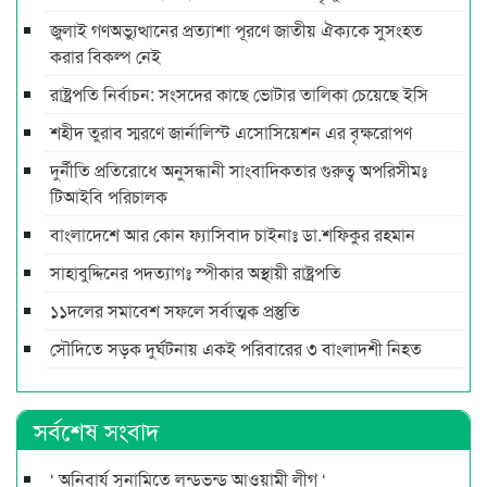
জুলাই গণঅভ্যুত্থানের প্রত্যাশা পূরণে জাতীয় ঐক্যকে সুসংহত
করার বিকল্প নেই
রাষ্ট্রপতি নির্বাচন: সংসদের কাছে ভোটার তালিকা চেয়েছে ইসি
শহীদ তুরাব স্মরণে জার্নালিস্ট এসোসিয়েশন এর বৃক্ষরোপণ
দুর্নীতি প্রতিরোধে অনুসন্ধানী সাংবাদিকতার গুরুত্ব অপরিসীমঃ
টিআইবি পরিচালক
বাংলাদেশে আর কোন ফ্যাসিবাদ চাইনাঃ ডা.শফিকুর রহমান
সাহাবুদ্দিনের পদত্যাগঃ স্পীকার অস্থায়ী রাষ্ট্রপতি
১১দলের সমাবেশ সফলে সর্বাত্মক প্রস্তুতি
সৌদিতে সড়ক দুর্ঘটনায় একই পরিবারের ৩ বাংলাদশী নিহত
সর্বশেষ সংবাদ
‘ অনিবার্য সুনামিতে লন্ডভন্ড আওয়ামী লীগ ‘