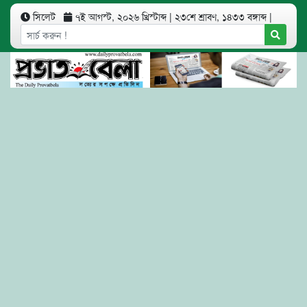
সিলেট
৭ই আগস্ট, ২০২৬ খ্রিস্টাব্দ
|
২৩শে শ্রাবণ, ১৪৩৩ বঙ্গাব্দ
|