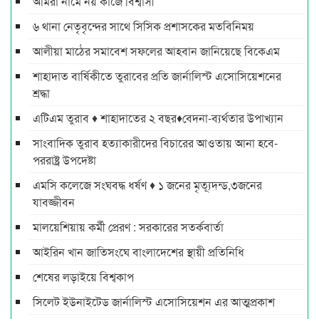
আমরা নামে নয় কাজে বিশ্বাসী
৬ থানা নেতৃবৃন্দের সাথে সিসিক প্রশাসকের মতবিনিময়
আলীয়া মাঠের সমাবেশ সফলের আহবান জানিয়েছে বিকেএম
শাহাদাত বার্ষিকীতে তুরাবের প্রতি জার্নালিস্ট এসোসিয়েশনের
শ্রদ্ধা
এটিএম তুরাব ♦ শাহাদাতের ২ বছর♦বেদনা-ব্যর্থতার উপাখ্যান
সাংবাদিক তুরাব হত্যাকারীদের বিচারের আওতায় আনা হবে-
পররাষ্ট্র উপদেষ্টা
এমসি কলেজে সংঘবদ্ধ ধর্ষণ ♦ ১ জনের মৃত্যূদন্ড,৩জনের
যাবজ্জীবন
মালয়েশিয়ায় কর্মী প্রেরণ : সরকারের সতর্কবার্তা
আইরিন খান জাতিসংঘে বাংলাদেশের স্থায়ী প্রতিনিধি
শেষের লড়াইয়ে বিশ্বকাপ
সিলেট ইউনাইটেড জার্নালিস্ট এসোসিয়েশন এর আত্মপ্রকাশ