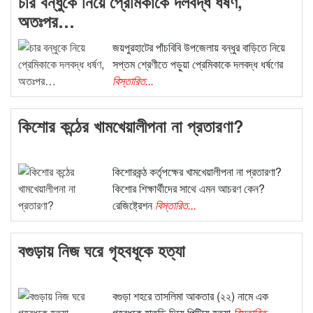
চার বন্ধুকে নিয়ে প্রেমিকাকে দলবদ্ধ ধর্ষণ,
অতঃপর…
জয়পুরহাটের পাঁচবিবি উপজেলায় বন্ধুর বাড়িতে নিয়ে
সপ্তম শ্রেণীতে পড়ুয়া প্রেমিকাকে দলবদ্ধ ধর্ষণের
বিস্তারিত...
কিশোর কন্ঠের খামখেয়ালীপনা না প্রতারণা?
কিশোরকন্ঠ কর্তৃপক্ষের খামখেয়ালীপনা না প্রতারণা?
কিশোর শিক্ষার্থীদের সাথে এমন আচরণ কেন?
রেজিষ্ট্রেশন
বিস্তারিত...
বগুড়ায় নিজ ঘরে গৃহবধূকে হত্যা
বগুড়া শহরে তাসলিমা আকতার (২২) নামে এক
গৃহবধূকে হাতুড়ি দিয়ে পিটিয়ে হত্যা
বিস্তারিত...