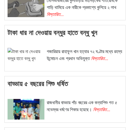
মৌলভীবাজারের কুলাউড়ায় মহাসড়কের গতিরোধকে
গাড়ি থামিয়ে এক নারীকে প্রকাশ্যে কুপিয়ে ২ লাখ
বিস্তারিত...
টাকা ধার না দেওয়ায় বন্ধুর হাতে বন্ধু খুন
গজারিয়ায় রাহাফুল খান হত্যার ৭২ ঘণ্টার মধ্যে রহস্য
উন্মোচন এবং প্রধান অভিযুক্ত
বিস্তারিত...
বাড্ডায় ৫ বছরের শিশু ধর্ষিত
রাজধানীর বাড্ডায় পাঁচ বছরের এক কন্যাশিশু গত ৫
নভেম্বর ধর্ষণের শিকার হয়েছে।
বিস্তারিত...