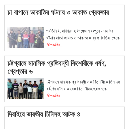
চা বাগানে ডাকাতির ঘটনায় ৩ ডাকাত গ্রেফতার
প্রতিনিধি, হবিগঞ্জ: হবিগঞ্জের মাধবপুরে ডাকাতির
ঘটনার সাথে জড়িত ৩ ডাকাতকে ব্রাহ্মণবাড়িয়া থেকে
বিস্তারিত...
চট্টগ্রামে মানসিক প্রতিবন্ধী কিশোরীকে ধর্ষণ,
গ্রেপ্তার ৬
চট্টগ্রামে মানসিক প্রতিবন্ধী এক কিশোরীকে তিন দফা
ধর্ষণের ঘটনায় আরেক কিশোরীসহ ছয়জনকে
বিস্তারিত...
দিরাইয়ে ভারতীয় চিনিসহ আটক ৪